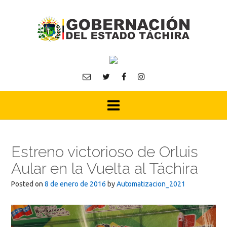
Skip
to
content
Estreno victorioso de Orluis
Aular en la Vuelta al Táchira
Posted on
8 de enero de 2016
by
Automatizacion_2021