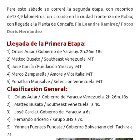
Para este sábado se correrá la segunda etapa, con recorrido
de134,9 kilómetros; un circuito en la ciudad fronteriza de Rubio,
con llegada a la Planta de Concafé.
Fin Leandra Ramírez/ Fotos
Doris Hernández
Llegada de la Primera Etapa:
1) Orluis Aular / Gobierno de Yaracuy: 2h.26m.18s
2) Matteo Busato / Southeast Venezuela: MT
3) José García / Fundación Yaracuy: MT
4) Marco Zamparella / Amore y Vita Italia: MT
5) Yonathan Monsalve / Selección Venezuela: MT
Clasificación General:
1) Orluis Aular / Gobierno de Yaracuy Venezuela 2h.26m.18s
2) Matteo Busato / Southeast Venezuela a 4s.
3) José García/ Gobierno de Yaracuy a 6s.
4) Fernando Briceño / Grupo JHS a 7s.
5) Yorman Fuentes Fundata / Gobierno Bolivariano del Táchira a
7s.