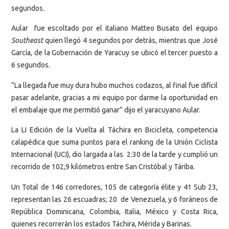
segundos.
Aular fue escoltado por el italiano Matteo Busato del equipo
Southeast
quien llegó 4 segundos por detrás, mientras que José
García, de la Gobernación de Yaracuy se ubicó el tercer puesto a
6 segundos.
“La llegada fue muy dura hubo muchos codazos, al final fue difícil
pasar adelante, gracias a mi equipo por darme la oportunidad en
el embalaje que me permitió ganar” dijo el yaracuyano Aular.
La LI Edición de la Vuelta al Táchira en Bicicleta, competencia
calapédica que suma puntos para el ranking de la Unión Ciclista
Internacional (UCI), dio largada a las 2:30 de la tarde y cumplió un
recorrido de 102,9 kilómetros entre San Cristóbal y Táriba.
Un Total de 146 corredores, 105 de categoría élite y 41 Sub 23,
representan las 26 escuadras; 20 de Venezuela, y 6 foráneos de
República Dominicana, Colombia, Italia, México y Costa Rica,
quienes recorrerán los estados Táchira, Mérida y Barinas.