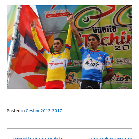
Posted in
Gestion2012-2017
Post