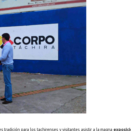
s tradición para los tachirenses y visitantes asistir a la magna
exposici