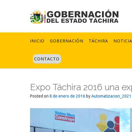
Skip
to
content
INICIO
GOBERNACIÓN
TÁCHIRA
NOTICI
CONTACTO
Expo Táchira 2016 una exp
Posted on
8 de enero de 2016
by
Automatizacion_2021