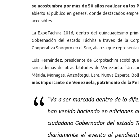
se acostumbra por más de 50 años realizar en los
abierto al público en general donde destacados empre
accesibles.
La ExpoTáchira 2016, dentro del quincuagésimo primer
Gobernación del estado Táchira a través de la Corpo
Cooperativa Songoro en el Son, alianza que representa 
Luis Hernández, presidente de Corpotáchira acotó que
sino además de otras latitudes de Venezuela. “Un ap
Mérida, Monagas, Anzoátegui, Lara, Nueva Esparta, Bolí
más importante de Venezuela, patrimonio de la Fer
“Va a ser marcada dentro de lo dife
han venido haciendo en ediciones ant
ciudadano Gobernador del estado Tá
diariamente el evento al pendient