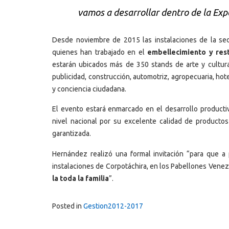
vamos a desarrollar dentro de la E
Desde noviembre de 2015 las instalaciones de la sed
quienes han trabajado en el
embellecimiento y res
estarán ubicados más de 350 stands de arte y cultura
publicidad, construcción, automotriz, agropecuaria, hote
y conciencia ciudadana.
El evento estará enmarcado en el desarrollo productiv
nivel nacional por su excelente calidad de productos
garantizada.
Hernández realizó una formal invitación “para que a 
instalaciones de Corpotáchira, en los Pabellones Venez
la toda la familia
”.
Posted in
Gestion2012-2017