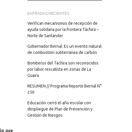
ENTRADAS RECIENTES
Verifican mecanismos de recepción de
ayuda solidaria por la frontera Táchira –
Norte de Santander
Gobernador Bernal: Es un evento natural
de combustión subterránea de carbón
Bomberos del Táchira son reconocidos
por labor rescatista en zonas de La
Guaira
RESUMEN // Programa Reporte Bernal N°
250
Educación cerró el año escolar con
despliegue de Plan de Prevención y
Gestión de Riesgos
ón que