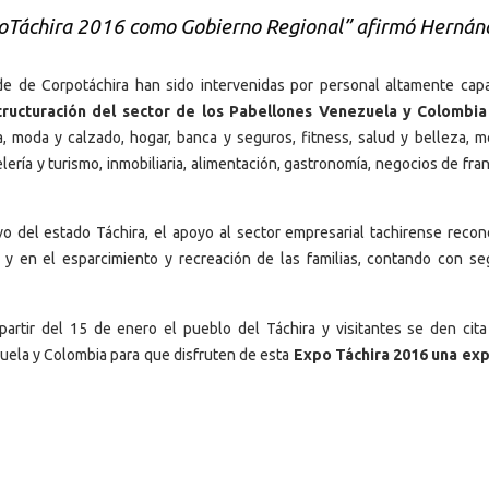
xpoTáchira 2016 como Gobierno Regional” afirmó Hernán
e de Corpotáchira han sido intervenidas por personal altamente capa
tructuración del sector de los Pabellones Venezuela y Colombia
, moda y calzado, hogar, banca y seguros, fitness, salud y belleza, m
lería y turismo, inmobiliaria, alimentación, gastronomía, negocios de fra
o del estado Táchira, el apoyo al sector empresarial tachirense recon
 y en el esparcimiento y recreación de las familias, contando con se
partir del 15 de enero el pueblo del Táchira y visitantes se den cita
uela y Colombia para que disfruten de esta
Expo Táchira 2016 una ex