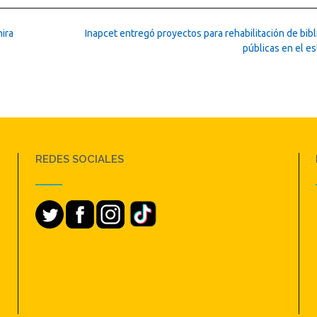
hira
Inapcet entregó proyectos para rehabilitación de bib
públicas en el e
REDES SOCIALES