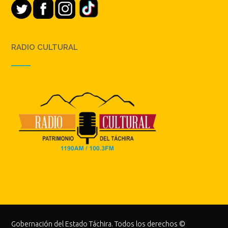
RADIO CULTURAL
Gobernación del Estado Táchira. Todos los derechos ©