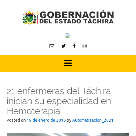
Skip
to
content
21 enfermeras del Táchira
inician su especialidad en
Hemoterapia
Posted on
18 de enero de 2016
by
Automatizacion_2021