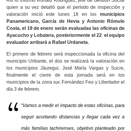
Así lo informó Ronald Rodríguez, jefe de Gestión Social
quien a su vez detalló que el período de inspección y
valoración inició este lunes 18 en los
municipios
Panamericano, García de Hevia y Antonio Rómulo
Costa, el 19 de enero serán evaluadas las oficinas de
Ayacucho y Lobatera, posteriormente el 22 el equipo
evaluador arribará a Rafael Urdaneta.
El primero de febrero será inspeccionada la oficina del
municipio Uribante, el dos se realizará la valoración en
los municipios Jáuregui, José María Vargas y Sucre,
finalmente el cierre de esta jornada será en los
municipios de la zona sur, Fernández Feo y Libertador el
día 3 de febrero.
“Vamos a medir el impacto de estas oficinas, para
seguir acortando distancias y llegar cada vez a
más familias tachirenses, objetivo planteado por