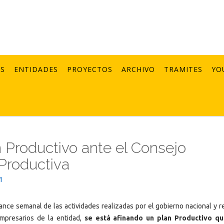
AS
ENTIDADES
PROYECTOS
ARCHIVO
TRAMITES
YO
n Productivo ante el Consejo
Productiva
1
ance semanal de las actividades realizadas por el gobierno nacional y re
mpresarios de la entidad,
se está afinando un plan Productivo qu