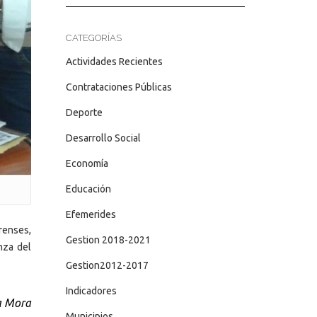
CATEGORÍAS
Actividades Recientes
Contrataciones Públicas
Deporte
Desarrollo Social
Economía
Educación
Efemerides
renses,
Gestion 2018-2021
nza del
Gestion2012-2017
Indicadores
a Mora
Municipios