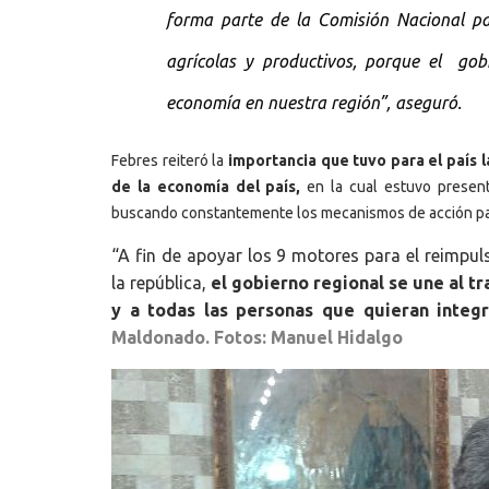
forma parte de la Comisión Nacional pa
agrícolas y productivos, porque el gob
economía en nuestra región”, aseguró.
Febres reiteró la
importancia que tuvo para el país 
de la economía del país,
en la cual estuvo present
buscando constantemente los mecanismos de acción para
“A fin de apoyar los 9 motores para el reimpul
la república,
el gobierno regional se une al t
y a todas las personas que quieran integ
Maldonado. Fotos: Manuel Hidalgo