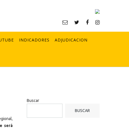
UTUBE
INDICADORES
ADJUDICACION
Buscar
BUSCAR
gional,
e será