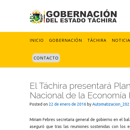
Skip
to
content
INICIO
GOBERNACIÓN
TÁCHIRA
NOTICI
CONTACTO
El Táchira presentará Pla
Nacional de la Economía 
Posted on
22 de enero de 2016
by
Automatizacion_202
Miriam Febres secretaria general de gobierno en el bal
aseguró que tras las reuniones sostenidas con los e