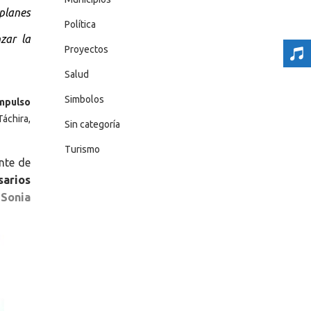
planes
Política
zar la
Proyectos
Salud
Simbolos
impulso
áchira,
Sin categoría
Turismo
nte de
sarios
 Sonia