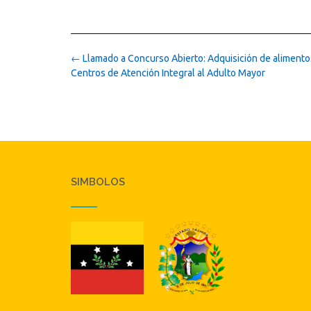
Post
←
Llamado a Concurso Abierto: Adquisición de alimento
navigation
Centros de Atención Integral al Adulto Mayor
SIMBOLOS