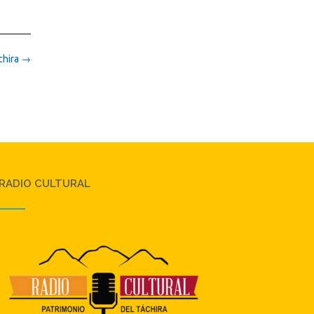
chira
→
RADIO CULTURAL