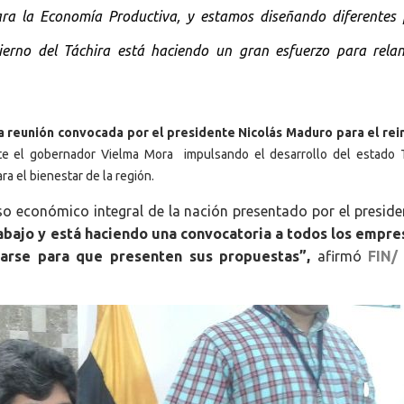
ra la Economía Productiva, y estamos diseñando diferentes 
ierno del Táchira está haciendo un gran esfuerzo para relan
la reunión convocada por el presidente Nicolás Maduro para el re
e el gobernador Vielma Mora impulsando el desarrollo del estado T
 el bienestar de la región.
so económico integral de la nación presentado por el preside
rabajo y está haciendo una convocatoria a todos los empre
rarse para que presenten sus propuestas”,
afirmó
FIN/