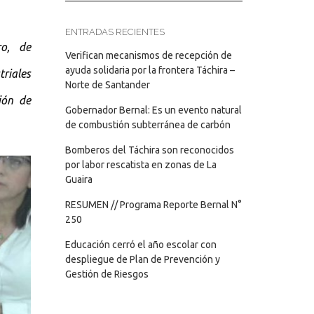
ENTRADAS RECIENTES
ro, de
Verifican mecanismos de recepción de
ayuda solidaria por la frontera Táchira –
triales
Norte de Santander
ión de
Gobernador Bernal: Es un evento natural
de combustión subterránea de carbón
Bomberos del Táchira son reconocidos
por labor rescatista en zonas de La
Guaira
RESUMEN // Programa Reporte Bernal N°
250
Educación cerró el año escolar con
despliegue de Plan de Prevención y
Gestión de Riesgos