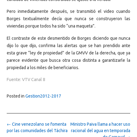
Pero inmediatamente después, se transmitió el video cuando
Borges textualmente decía que nunca se construyeron las
viviendas porque todos ha sido “una maqueta”.
El contraste de este desmentido de Borges diciendo que nunca
dijo lo que dijo, confirma las alertas que se han prendido ante
esta grave “ley de propiedad” de la GMVV de la derecha, que ya
parece evidente que busca otra cosa distinta a garantizarle la
propiedad a los miles de beneficiarios.
Fuente: VTV Canal 8
Posted in
Gestion2012-2017
Post
←
Cine venezolano se fomenta
Ministro Paiva llama a hacer uso
navigation
por las comunidades del Táchira
racional del agua en temporada