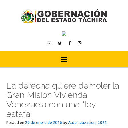
Skip
to
content
La derecha quiere demoler la
Gran Misión Vivienda
Venezuela con una “ley
estafa”
Posted on
29 de enero de 2016
by
Automatizacion_2021