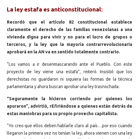
La ley estafa es anticonstitucional:
Recordó que el artículo 82 constitucional establece
claramente el derecho de las familias venezolanas a una
vivienda digna para vivir y no para el lucro de grupos o
terceros, y la ley que la mayoría contrarrevolucionaria
aprobará en la AN va en sentido totalmente contrario.
“Los vamos a ir desenmascarando ante el Pueblo. Con este
proyecto de ley viene una estafa”, reiteró. Insistió que los
derechistas no guardaron ni siquiera las formas de la técnica
parlamentaria y ahora buscan aprobar una ley trasnochada.
“Seguramente la hicieron corriendo por quienes los
apuraron”, advirtió, rEfiriéndose a quienes están detrás de
estas maniobras para su propio provecho capitalista.
“Yo creo que ellos deben hablarle claro al país…por eso cuando
llegaron la primera vez no tenían la ley, ahora vienen con una ley