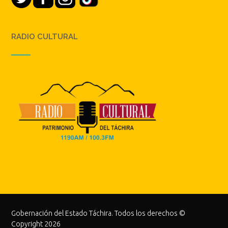
RADIO CULTURAL
Gobernación del Estado Táchira. Todos los derechos ©
Copyright 2026