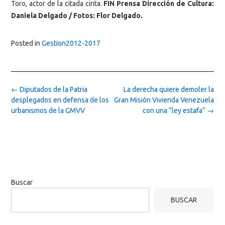
Toro, actor de la citada cinta.
FIN Prensa Dirección de Cultura:
Daniela Delgado / Fotos: Flor Delgado.
Posted in
Gestion2012-2017
Post
←
Diputados de la Patria
La derecha quiere demoler la
navigation
desplegados en defensa de los
Gran Misión Vivienda Venezuela
urbanismos de la GMVV
con una “ley estafa”
→
Buscar
BUSCAR