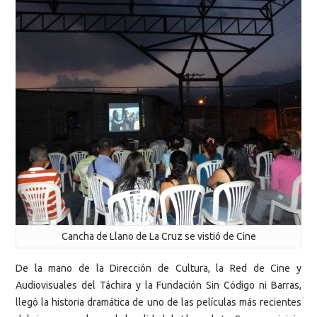
Cancha de Llano de La Cruz se vistió de Cine
De la mano de la Dirección de Cultura, la Red de Cine y
Audiovisuales del Táchira y la Fundación Sin Código ni Barras,
llegó la historia dramática de uno de las películas más recientes