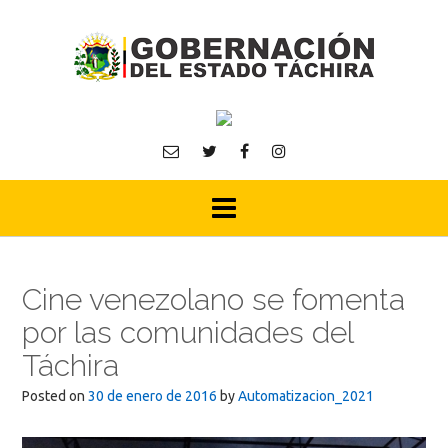
Skip
to
content
Cine venezolano se fomenta
por las comunidades del
Táchira
Posted on
30 de enero de 2016
by
Automatizacion_2021