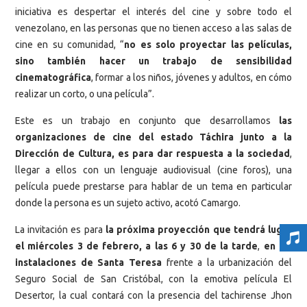
iniciativa es despertar el interés del cine y sobre todo el
venezolano, en las personas que no tienen acceso a las salas de
cine en su comunidad, “
no es solo proyectar las películas,
sino también hacer un trabajo de sensibilidad
cinematográfica
, formar a los niños, jóvenes y adultos, en cómo
realizar un corto, o una película”.
Este es un trabajo en conjunto que desarrollamos
las
organizaciones de cine del estado Táchira junto a la
Dirección de Cultura, es para dar respuesta a la sociedad
,
llegar a ellos con un lenguaje audiovisual (cine foros), una
película puede prestarse para hablar de un tema en particular
donde la persona es un sujeto activo, acotó Camargo.
La invitación es para
la próxima proyección que tendrá lugar
el miércoles 3 de febrero, a las 6 y 30 de la tarde
,
en las
instalaciones de Santa Teresa
frente a la urbanización del
Seguro Social de San Cristóbal, con la emotiva película El
Desertor, la cual contará con la presencia del tachirense Jhon