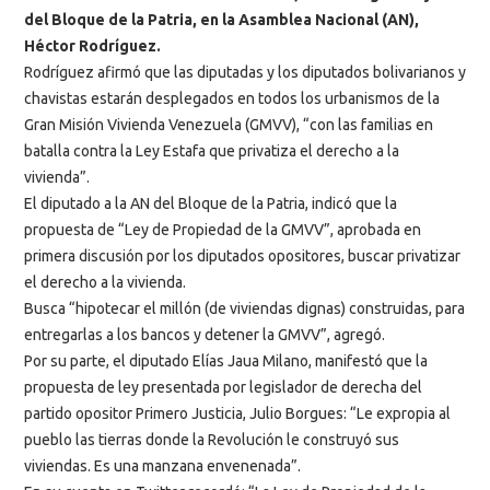
del Bloque de la Patria, en la Asamblea Nacional (AN),
Héctor Rodríguez.
Rodríguez afirmó que las diputadas y los diputados bolivarianos y
chavistas estarán desplegados en todos los urbanismos de la
Gran Misión Vivienda Venezuela (GMVV), “con las familias en
batalla contra la Ley Estafa que privatiza el derecho a la
vivienda”.
El diputado a la AN del Bloque de la Patria, indicó que la
propuesta de “Ley de Propiedad de la GMVV”, aprobada en
primera discusión por los diputados opositores, buscar privatizar
el derecho a la vivienda.
Busca “hipotecar el millón (de viviendas dignas) construidas, para
entregarlas a los bancos y detener la GMVV”, agregó.
Por su parte, el diputado Elías Jaua Milano, manifestó que la
propuesta de ley presentada por legislador de derecha del
partido opositor Primero Justicia, Julio Borgues: “Le expropia al
pueblo las tierras donde la Revolución le construyó sus
viviendas. Es una manzana envenenada”.