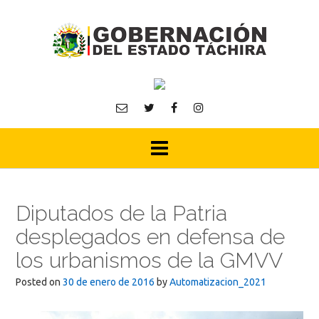
Skip
to
content
Diputados de la Patria
desplegados en defensa de
los urbanismos de la GMVV
Posted on
30 de enero de 2016
by
Automatizacion_2021