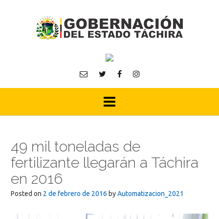
Skip
to
content
49 mil toneladas de
fertilizante llegarán a Táchira
en 2016
Posted on
2 de febrero de 2016
by
Automatizacion_2021