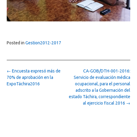
Posted in
Gestion2012-2017
Post
←
Encuesta expresó más de
CA-GOB/DTH-001-2016:
navigation
70% de aprobación en la
Servicio de evaluación médica
ExpoTáchira2016
ocupacional, para el personal
adscrito a la Gobernación del
estado Táchira, correspondiente
al ejercicio fiscal 2016
→