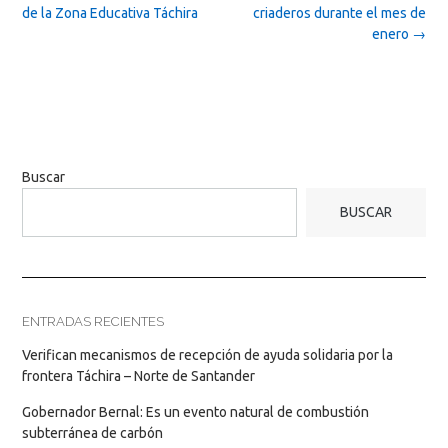
navigation
de la Zona Educativa Táchira
criaderos durante el mes de
enero
→
Buscar
BUSCAR
ENTRADAS RECIENTES
Verifican mecanismos de recepción de ayuda solidaria por la
frontera Táchira – Norte de Santander
Gobernador Bernal: Es un evento natural de combustión
subterránea de carbón