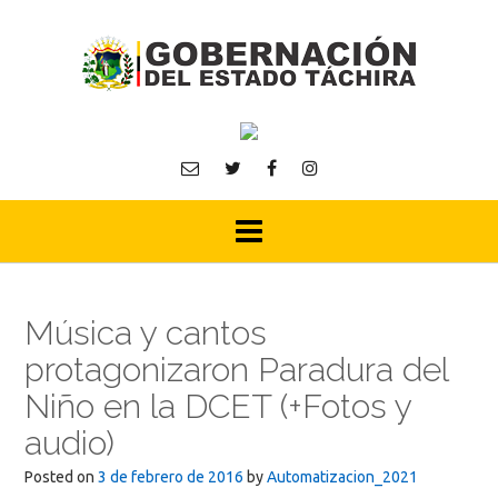
Skip
to
content
Música y cantos
protagonizaron Paradura del
Niño en la DCET (+Fotos y
audio)
Posted on
3 de febrero de 2016
by
Automatizacion_2021