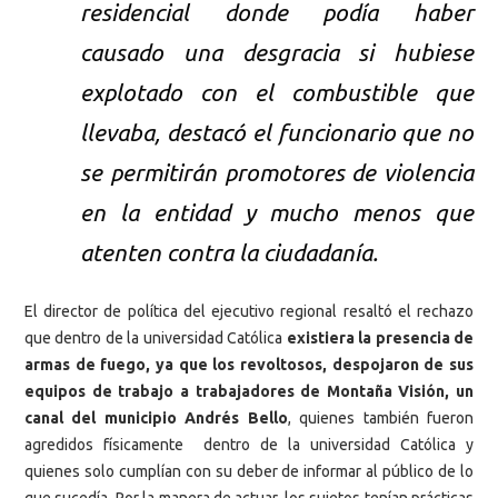
residencial donde podía haber
causado una desgracia si hubiese
explotado con el combustible que
llevaba, destacó el funcionario que no
se permitirán promotores de violencia
en la entidad y mucho menos que
atenten contra la ciudadanía.
El director de política del ejecutivo regional resaltó el rechazo
que dentro de la universidad Católica
existiera la presencia de
armas de fuego, ya que los revoltosos, despojaron de sus
equipos de trabajo a trabajadores de Montaña Visión, un
canal del municipio Andrés Bello
, quienes también fueron
agredidos físicamente dentro de la universidad Católica y
quienes solo cumplían con su deber de informar al público de lo
que sucedía. Por la manera de actuar, los sujetos tenían prácticas