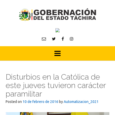
Skip
to
content
Disturbios en la Católica de
este jueves tuvieron carácter
paramilitar
Posted on
10 de febrero de 2016
by
Automatizacion_2021