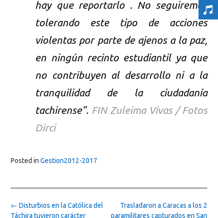
hay que reportarlo . No seguiremos
tolerando este tipo de acciones
violentas por parte de ajenos a la paz,
en ningún recinto estudiantil ya que
no contribuyen al desarrollo ni a la
tranquilidad de la ciudadanía
tachirense”.
FIN Zuleima Vivas / Fotos
Dirci
Posted in
Gestion2012-2017
Post
←
Disturbios en la Católica del
Trasladaron a Caracas a los 2
navigation
Táchira tuvieron carácter
paramilitares capturados en San