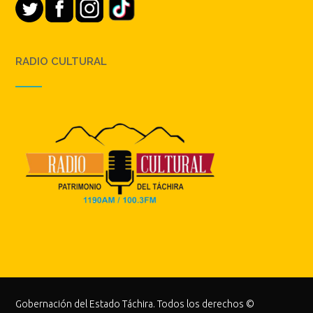
RADIO CULTURAL
Gobernación del Estado Táchira. Todos los derechos ©