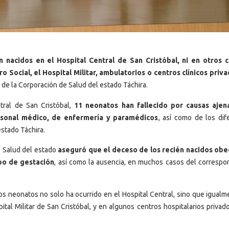
 nacidos en el Hospital Central de San Cristóbal, ni en otros 
 Social, el Hospital Militar, ambulatorios o centros clínicos priv
 de la Corporación de Salud del estado Táchira.
tral de San Cristóbal,
11 neonatos han fallecido por causas ajen
ersonal médico, de enfermería y paramédicos
, así como de los dif
estado Táchira.
e Salud del estado
aseguró que el deceso de los recién nacidos ob
mpo de gestación
, así como la ausencia, en muchos casos del correspo
s neonatos no solo ha ocurrido en el Hospital Central, sino que igualm
ital Militar de San Cristóbal, y en algunos centros hospitalarios privad