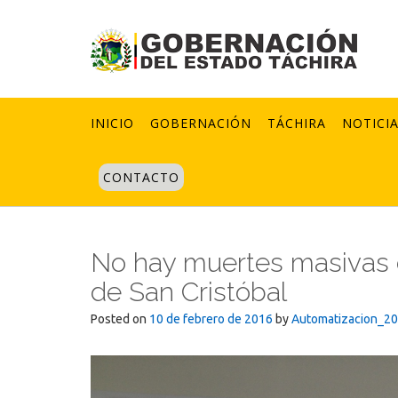
Skip
to
content
INICIO
GOBERNACIÓN
TÁCHIRA
NOTICI
CONTACTO
No hay muertes masivas d
de San Cristóbal
Posted on
10 de febrero de 2016
by
Automatizacion_2