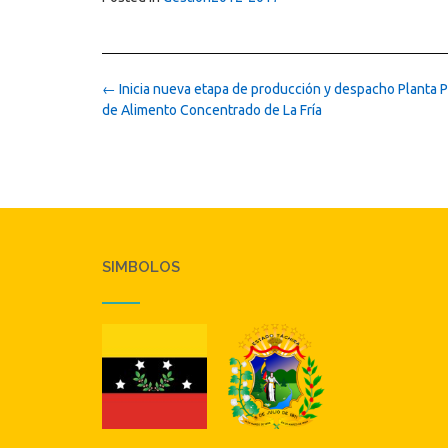
Post
←
Inicia nueva etapa de producción y despacho Planta 
navigation
de Alimento Concentrado de La Fría
SIMBOLOS