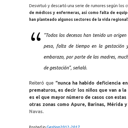
Desvirtuó y descartó una serie de rumores según los c
de médicos y enfermeras, así como falta de equip
han planteado algunos sectores de la vida regional
“Todos los decesos han tenido un origen
peso, falta de tiempo en la gestación 
embarazo, por parte de las madres, much
de gestación”, señaló.
Reiteró que
“nunca ha habido deficiencia en
prematuros, es decir los niños que van a la
es el que mayor número de casos con estas c
otras zonas como Apure, Barinas, Mérida y 
Navas.
Posted in
Gestion2012-2017