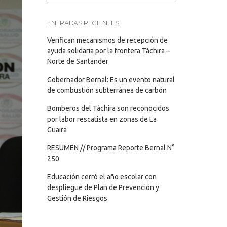
ENTRADAS RECIENTES
Verifican mecanismos de recepción de
ayuda solidaria por la frontera Táchira –
Norte de Santander
Gobernador Bernal: Es un evento natural
de combustión subterránea de carbón
Bomberos del Táchira son reconocidos
por labor rescatista en zonas de La
Guaira
RESUMEN // Programa Reporte Bernal N°
250
Educación cerró el año escolar con
despliegue de Plan de Prevención y
Gestión de Riesgos