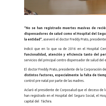
“No se han registrado muertes masivas de recién
dispensadores de salud como el Hospital del Seguro
la entidad”
, aseveró el doctor Freddy Prato, presidente
Indicó que en lo que va de 2016 en el Hospital Cen
funcionalidad, atención y eficiencia tanto del p
servicios del principal centro dispensador de salud del 
El doctor Freddy Prato, presidente de la Corporación d
distintos factores, especialmente la falta de tie
control pre natal por parte de las madres.
Aclaró el presidente de Corposalud que el deceso de lo
han registrado en el Hospital del Seguro Social, el Hosp
capital del Táchira.