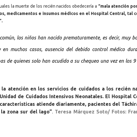
uales la muerte de los recién nacidos obedecería a
“mala atención po
os, medicamentos e insumos médicos en el Hospital Central, tal 
”.
 común, los niños han nacido prematuramente, es decir, muy ba
y en muchos casos, ausencia del debido control médico dura
as de quienes solo han acudido a su chequeo una vez en los 9
 la atención en los servicios de cuidados a los recién n
 Unidad de Cuidados Intensivos Neonatales. El Hospital C
aracterísticas atiende diariamente, pacientes del Táchir
la zona sur del lago”
.
Teresa Márquez Soto/ Fotos: Fra