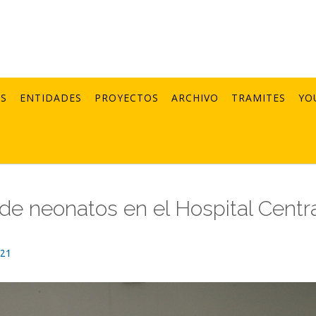
AS
ENTIDADES
PROYECTOS
ARCHIVO
TRAMITES
YO
e neonatos en el Hospital Centra
021