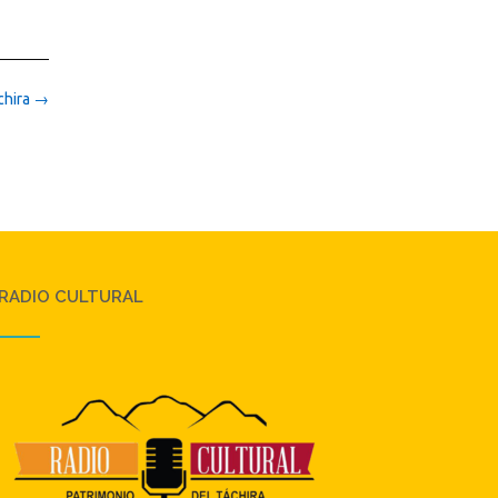
chira
→
RADIO CULTURAL