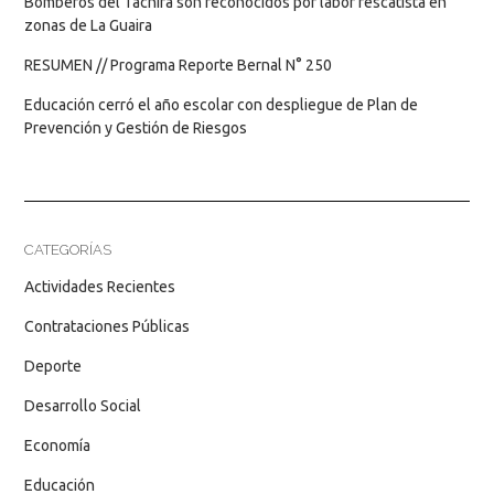
Bomberos del Táchira son reconocidos por labor rescatista en
zonas de La Guaira
RESUMEN // Programa Reporte Bernal N° 250
Educación cerró el año escolar con despliegue de Plan de
Prevención y Gestión de Riesgos
CATEGORÍAS
Actividades Recientes
Contrataciones Públicas
Deporte
Desarrollo Social
Economía
Educación