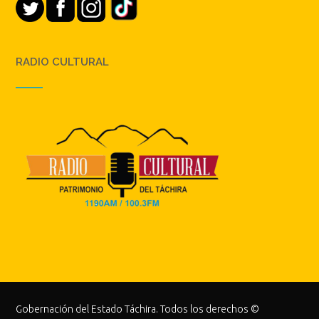
RADIO CULTURAL
Gobernación del Estado Táchira. Todos los derechos ©