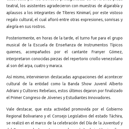
teatral, los asistentes agradecieron con muestras de algarabía y
aplausos a los integrantes de Títeres Kinimarí, por este vistoso
regalo cultural, el cual afloró entre otras expresiones, sonrisas y
alegría en sus rostros.
Posteriormente, en horas de la tarde, el turno fue para el grupo
musical de la Escuela de Enseñanza de Instrumentos Típicos
quienes, acompañados por el cantante Franyer Gómez,
interpretaron conocidas piezas del repertorio criollo venezolano
al son del arpa, cuatro y maraca.
Así mismo, intervinieron destacadas agrupaciones del acontecer
cultural de la entidad como la Banda Show Juvenil Alberto
Adriani y Cultores Rebelaos, estos últimos dejaron por finalizado
el Primer Congreso de Jóvenes y Estudiantes Innovadores.
Vale destacar, que esta actividad promovida por el Gobierno
Regional Bolivariano y el Consejo Legislativo del estado Táchira,
se realizó en el marco de la celebración del Día de la Juventud y