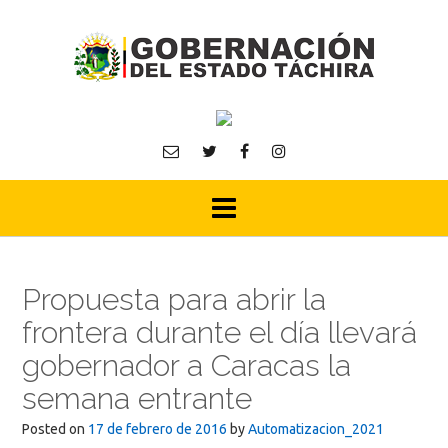
Skip
to
content
Propuesta para abrir la
frontera durante el día llevará
gobernador a Caracas la
semana entrante
Posted on
17 de febrero de 2016
by
Automatizacion_2021