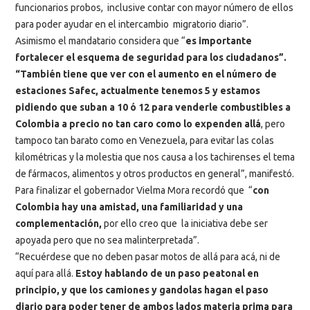
funcionarios probos, inclusive contar con mayor número de ellos
para poder ayudar en el intercambio migratorio diario”.
Asimismo el mandatario considera que “
es importante
fortalecer el esquema de seguridad para los ciudadanos”.
“También tiene que ver con el aumento en el número de
estaciones Safec, actualmente tenemos 5 y estamos
pidiendo que suban a 10 ó 12 para venderle combustibles a
Colombia a precio no tan caro como lo expenden allá
, pero
tampoco tan barato como en Venezuela, para evitar las colas
kilométricas y la molestia que nos causa a los tachirenses el tema
de fármacos, alimentos y otros productos en general”, manifestó.
Para finalizar el gobernador Vielma Mora recordó que “
con
Colombia hay una amistad, una familiaridad y una
complementación,
por ello creo que la iniciativa debe ser
apoyada pero que no sea malinterpretada”.
“Recuérdese que no deben pasar motos de allá para acá, ni de
aquí para allá.
Estoy hablando de un paso peatonal en
principio, y que los camiones y gandolas hagan el paso
diario para poder tener de ambos lados materia prima para