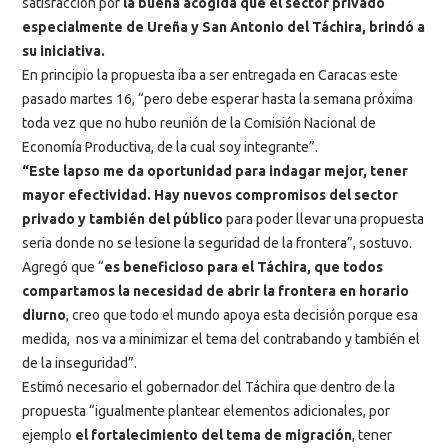
satisfacción por
la buena acogida que el sector privado
especialmente de Ureña y San Antonio del Táchira, brindó a
su iniciativa.
En principio la propuesta iba a ser entregada en Caracas este
pasado martes 16, “pero debe esperar hasta la semana próxima
toda vez que no hubo reunión de la Comisión Nacional de
Economía Productiva, de la cual soy integrante”.
“Este lapso me da oportunidad para indagar mejor, tener
mayor efectividad. Hay nuevos compromisos del sector
privado y también del público
para poder llevar una propuesta
seria donde no se lesione la seguridad de la frontera”, sostuvo.
Agregó que “
es beneficioso para el Táchira, que todos
compartamos la necesidad de abrir la frontera en horario
diurno
, creo que todo el mundo apoya esta decisión porque esa
medida, nos va a minimizar el tema del contrabando y también el
de la inseguridad”.
Estimó necesario el gobernador del Táchira que dentro de la
propuesta “igualmente plantear elementos adicionales, por
ejemplo
el fortalecimiento del tema de migración
, tener