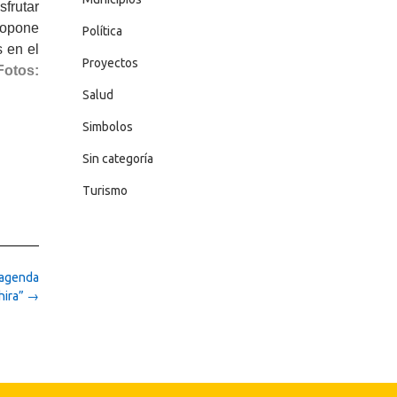
sfrutar
ropone
Política
 en el
Proyectos
Fotos:
Salud
Simbolos
Sin categoría
Turismo
 agenda
hira”
→