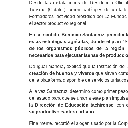
Desde las instalaciones de Residencia Oficia
Turismo (Cotatur) fueron partícipes de un tall
Formadores” actividad presidida por La Fundac
el sector productivo regional.
En tal sentido, Berenice Santacruz, presiden
estas estrategias agrícolas, donde el plan “
de los organismos públicos de la región, 
necesarios para ejecutar faenas de producci
De igual manera, explicó que la institución de l
creación de huertos y viveros
que sirvan como 
de la plataforma disponible de servicios turístico
A la vez Santacruz, determinó como primer paso,i
del estado para que se unan a este plan impulsa
la
Dirección de Educación tachirense
, con 
su
productivo cantero urbano
.
Finalmente, recordó el slogan usado por la Cor