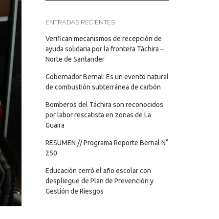
ENTRADAS RECIENTES
Verifican mecanismos de recepción de
ayuda solidaria por la frontera Táchira –
Norte de Santander
Gobernador Bernal: Es un evento natural
de combustión subterránea de carbón
Bomberos del Táchira son reconocidos
por labor rescatista en zonas de La
Guaira
RESUMEN // Programa Reporte Bernal N°
250
Educación cerró el año escolar con
despliegue de Plan de Prevención y
Gestión de Riesgos