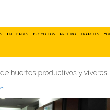
AS
ENTIDADES
PROYECTOS
ARCHIVO
TRAMITES
YO
r de huertos productivos y viveros
021