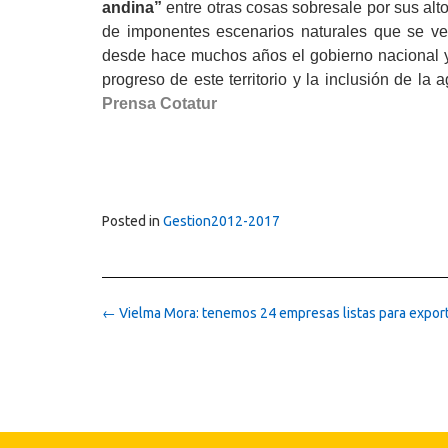
andina”
entre otras cosas sobresale por sus alt
de imponentes escenarios naturales que se ve
desde hace muchos años el gobierno naciona
progreso de este territorio y la inclusión de la 
Prensa Cotatur
Posted in
Gestion2012-2017
Post
←
Vielma Mora: tenemos 24 empresas listas para expor
navigation