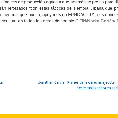
os índices de producción agrícola que además se presta para di
rán reforzados “con estas tácticas de siembra urbana que p
l y hoy más que nunca, apoyados en FUNDACETA, nos unimos
agricultura en todas las áreas disponibles”
FIN/Norka Cortés/ 
tar
Jonathan García: “Pranes de la derecha ejecutan
desestabilizadora en Tác