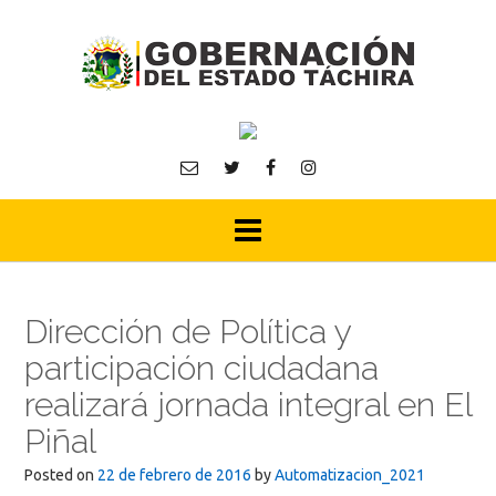
Skip
to
content
Dirección de Política y
participación ciudadana
realizará jornada integral en El
Piñal
Posted on
22 de febrero de 2016
by
Automatizacion_2021