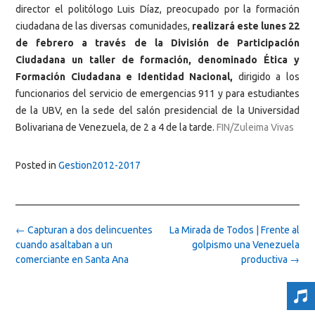
director el politólogo Luis Díaz, preocupado por la formación
ciudadana de las diversas comunidades,
realizará este lunes 22
de febrero a través de la División de Participación
Ciudadana un taller de formación, denominado Ética y
Formación Ciudadana e Identidad Nacional,
dirigido a los
funcionarios del servicio de emergencias 911 y para estudiantes
de la UBV, en la sede del salón presidencial de la Universidad
Bolivariana de Venezuela, de 2 a 4 de la tarde.
FIN/Zuleima Vivas
Posted in
Gestion2012-2017
Post
←
Capturan a dos delincuentes
La Mirada de Todos | Frente al
navigation
cuando asaltaban a un
golpismo una Venezuela
comerciante en Santa Ana
productiva
→