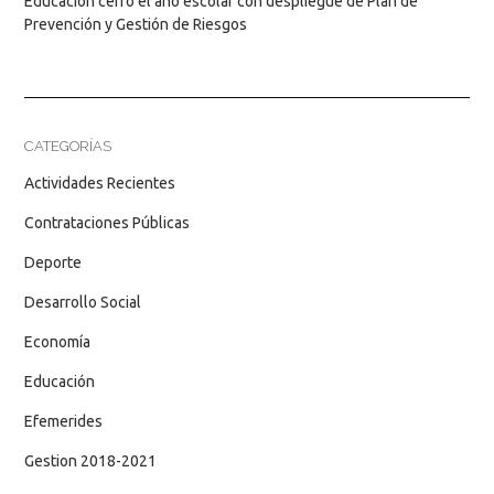
Educación cerró el año escolar con despliegue de Plan de
Prevención y Gestión de Riesgos
CATEGORÍAS
Actividades Recientes
Contrataciones Públicas
Deporte
Desarrollo Social
Economía
Educación
Efemerides
Gestion 2018-2021