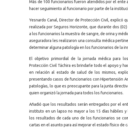
Más de 100 funcionarios fueron atendidos por el ente a
hacer seguimiento al funcionario por parte de la instituc
Yesnardo Canal, Director de Protección Civil, explicó q
realizada por Seguros Horizonte, que durante dos (02) 
a los funcionarios la muestra de sangre, de orina y méd
aseguradora les realizaron una consulta médica pertine
determinar alguna patología en los funcionarios de la ins
El objetivo primordial de la jornada médica para lo
Protección Civil Táchira es brindarle todo el apoyo y h
en relación al estado de salud de los mismos, expli
presentando casos de funcionarios con Hipertensión Art
patologías, lo que es preocupante para la junta directiva
quien organizó la jornada para todos los funcionarios.
Añadió que los resultados serán entregados por el en
instituto en un lapso no mayor a los 15 días hábiles y
los resultados de cada uno de los funcionarios se c
cartas en el asunto para así mejorar el estado físico de 