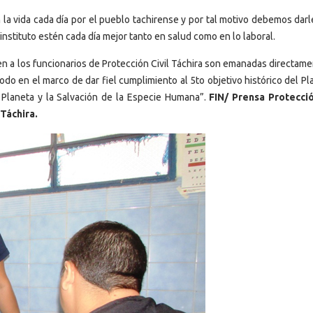
 la vida cada día por el pueblo tachirense y por tal motivo debemos darl
instituto estén cada día mejor tanto en salud como en lo laboral.
en a los funcionarios de Protección Civil Táchira son emanadas directame
do en el marco de dar fiel cumplimiento al 5to objetivo histórico del Pl
l Planeta y la Salvación de la Especie Humana”.
FIN/ Prensa Protecció
 Táchira.