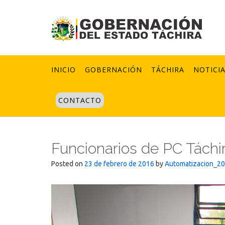
Skip
to
content
INICIO
GOBERNACIÓN
TÁCHIRA
NOTICI
CONTACTO
Funcionarios de PC Táchi
Posted on
23 de febrero de 2016
by
Automatizacion_2