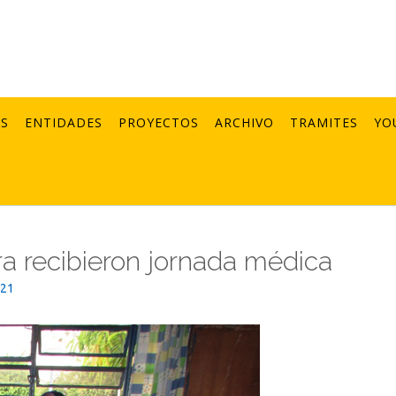
AS
ENTIDADES
PROYECTOS
ARCHIVO
TRAMITES
YO
ra recibieron jornada médica
021