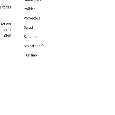
e todas
Política
Proyectos
nte por
Salud
an de la
n Civil
Simbolos
Sin categoría
Turismo