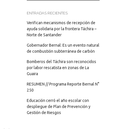
ENTRADAS RECIENTES
Verifican mecanismos de recepción de
ayuda solidaria por la frontera Táchira –
Norte de Santander
Gobernador Bernal: Es un evento natural
de combustión subterránea de carbón
Bomberos del Táchira son reconocidos
por labor rescatista en zonas de La
Guaira
RESUMEN // Programa Reporte Bernal N°
250
Educación cerró el año escolar con
despliegue de Plan de Prevención y
Gestión de Riesgos