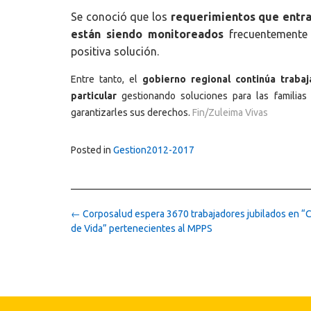
Se conoció que los
requerimientos que entra
están siendo monitoreados
frecuentemente 
positiva solución.
Entre tanto, el
gobierno regional continúa traba
particular
gestionando soluciones para las familias
garantizarles sus derechos.
Fin/Zuleima Vivas
Posted in
Gestion2012-2017
Post
←
Corposalud espera 3670 trabajadores jubilados en “
navigation
de Vida” pertenecientes al MPPS