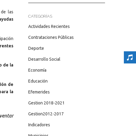
 de las
CATEGORÍAS
 ayudas
Actividades Recientes
Contrataciones Públicas
ipación
erentes
Deporte
Desarrollo Social
o de la
Economía
Educación
ción de
para la
Efemerides
Gestion 2018-2021
Gestion2012-2017
lventar
Indicadores
Municipios