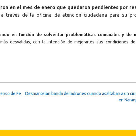
ron en el mes de enero que quedaron pendientes por re
a través de la oficina de atención ciudadana para su pr
jando en función de solventar problemáticas comunales y de 
 más desvalidas, con la intención de mejorarles sus condiciones de
Censo de Fe
Desmantelan banda de ladrones cuando asaltaban a un ci
en Naran