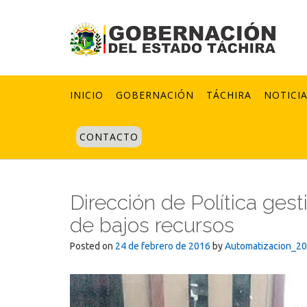
Skip
to
content
INICIO
GOBERNACIÓN
TÁCHIRA
NOTICI
CONTACTO
Dirección de Política ges
de bajos recursos
Posted on
24 de febrero de 2016
by
Automatizacion_2