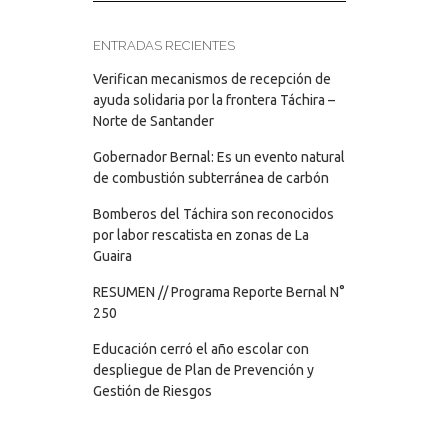
ENTRADAS RECIENTES
Verifican mecanismos de recepción de
ayuda solidaria por la frontera Táchira –
Norte de Santander
Gobernador Bernal: Es un evento natural
de combustión subterránea de carbón
Bomberos del Táchira son reconocidos
por labor rescatista en zonas de La
Guaira
RESUMEN // Programa Reporte Bernal N°
250
Educación cerró el año escolar con
despliegue de Plan de Prevención y
Gestión de Riesgos