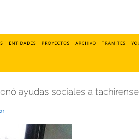
AS
ENTIDADES
PROYECTOS
ARCHIVO
TRAMITES
YO
tionó ayudas sociales a tachirens
021