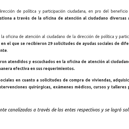
dirección de política y participación ciudadana, en pro del beneficio
stiona a través de la oficina de atención al ciudadano diversas
a oficina de atención al ciudadano de la dirección de política y partic
en el que se recibieron 29 solicitudes de ayudas sociales de dif
ente
.
ron atendidos y escuchados en la oficina de atención al ciudadan
 manera efectiva en sus requerimientos.
ociales en cuanto a solicitudes de compra de viviendas, adquisi
 intervenciones quirúrgicas, exámenes médicos, cursos y talleres 
nte canalizadas a través de los entes respectivos y se logró so