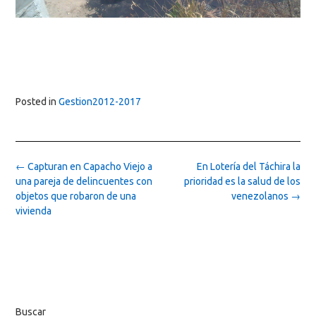
Posted in
Gestion2012-2017
Post
←
Capturan en Capacho Viejo a
En Lotería del Táchira la
navigation
una pareja de delincuentes con
prioridad es la salud de los
objetos que robaron de una
venezolanos
→
vivienda
Buscar