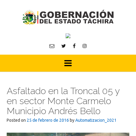
Skip
to
content
Asfaltado en la Troncal 05 y
en sector Monte Carmelo
Municipio Andrés Bello
Posted on
25 de febrero de 2016
by
Automatizacion_2021