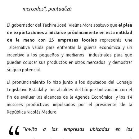
mercados”, puntualizó
El gobernador del Táchira José Vielma Mora sostuvo que
el plan
de exportaciones a iniciarse próximamente en esta entidad
de la mano con 25 empresas locales
representa una
alternativa válida para enfrentar la guerra económica y un
incentivo a los pequeños y medianos industriales para que
puedan colocar sus productos en otros mercados y demostrar
su gran potencial.
El pronunciamiento lo hizo junto a los diputados del Consejo
Legislativo Estadal y los alcaldes del bloque bolivariano con el
fin de evaluar los alcances de la Agenda Económica y los 14
motores productivos impulsados por el presidente de la
República Nicolás Maduro.
“Invito a las empresas ubicadas en los