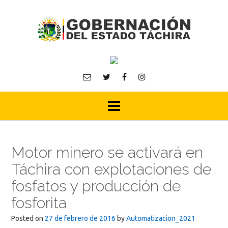
Skip
to
content
Motor minero se activará en
Táchira con explotaciones de
fosfatos y producción de
fosforita
Posted on
27 de febrero de 2016
by
Automatizacion_2021