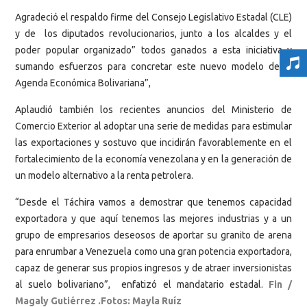
Agradeció el respaldo firme del Consejo Legislativo Estadal (CLE)
y de los diputados revolucionarios, junto a los alcaldes y el
poder popular organizado” todos ganados a esta iniciativa y
sumando esfuerzos para concretar este nuevo modelo de la
Agenda Económica Bolivariana”,
Aplaudió también los recientes anuncios del Ministerio de
Comercio Exterior al adoptar una serie de medidas para estimular
las exportaciones y sostuvo que incidirán favorablemente en el
fortalecimiento de la economía venezolana y en la generación de
un modelo alternativo a la renta petrolera.
“Desde el Táchira vamos a demostrar que tenemos capacidad
exportadora y que aquí tenemos las mejores industrias y a un
grupo de empresarios deseosos de aportar su granito de arena
para enrumbar a Venezuela como una gran potencia exportadora,
capaz de generar sus propios ingresos y de atraer inversionistas
al suelo bolivariano”, enfatizó el mandatario estadal.
Fin /
Magaly Gutiérrez .Fotos: Mayla Ruíz