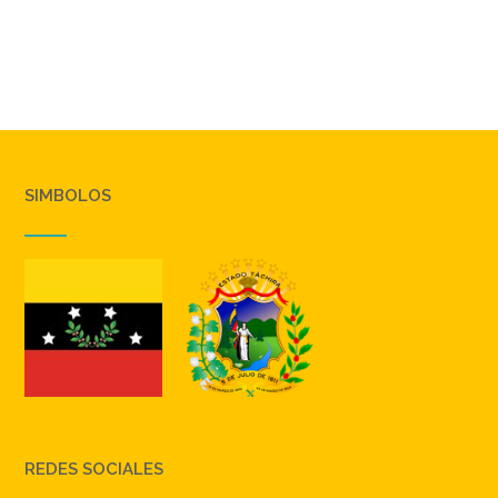
SIMBOLOS
REDES SOCIALES