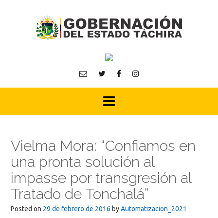
Skip
to
content
Vielma Mora: “Confiamos en
una pronta solución al
impasse por transgresión al
Tratado de Tonchalá”
Posted on
29 de febrero de 2016
by
Automatizacion_2021