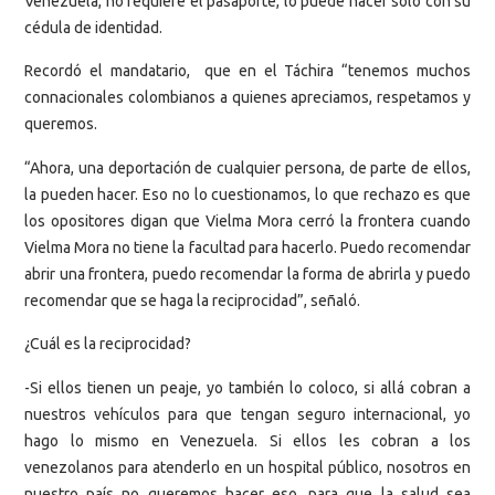
Venezuela, no requiere el pasaporte, lo puede hacer solo con su
cédula de identidad.
Recordó el mandatario, que en el Táchira “tenemos muchos
connacionales colombianos a quienes apreciamos, respetamos y
queremos.
“Ahora, una deportación de cualquier persona, de parte de ellos,
la pueden hacer. Eso no lo cuestionamos, lo que rechazo es que
los opositores digan que Vielma Mora cerró la frontera cuando
Vielma Mora no tiene la facultad para hacerlo. Puedo recomendar
abrir una frontera, puedo recomendar la forma de abrirla y puedo
recomendar que se haga la reciprocidad”, señaló.
¿Cuál es la reciprocidad?
-Si ellos tienen un peaje, yo también lo coloco, si allá cobran a
nuestros vehículos para que tengan seguro internacional, yo
hago lo mismo en Venezuela. Si ellos les cobran a los
venezolanos para atenderlo en un hospital público, nosotros en
nuestro país no queremos hacer eso, para que la salud sea