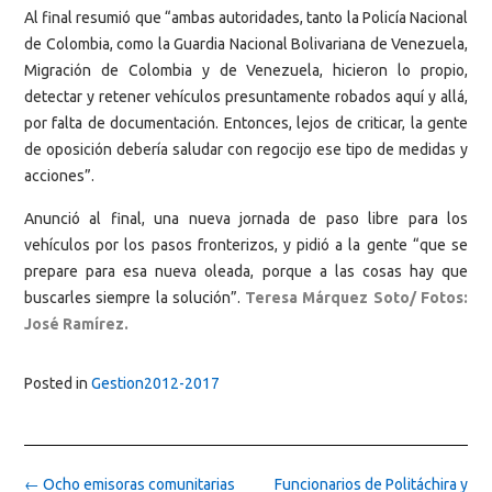
Al final resumió que “ambas autoridades, tanto la Policía Nacional
de Colombia, como la Guardia Nacional Bolivariana de Venezuela,
Migración de Colombia y de Venezuela, hicieron lo propio,
detectar y retener vehículos presuntamente robados aquí y allá,
por falta de documentación. Entonces, lejos de criticar, la gente
de oposición debería saludar con regocijo ese tipo de medidas y
acciones”.
Anunció al final, una nueva jornada de paso libre para los
vehículos por los pasos fronterizos, y pidió a la gente “que se
prepare para esa nueva oleada, porque a las cosas hay que
buscarles siempre la solución”.
Teresa Márquez Soto/ Fotos:
José Ramírez.
Posted in
Gestion2012-2017
Post
←
Ocho emisoras comunitarias
Funcionarios de Politáchira y