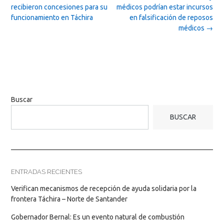
navigation
recibieron concesiones para su
médicos podrían estar incursos
funcionamiento en Táchira
en falsificación de reposos
médicos
→
Buscar
BUSCAR
ENTRADAS RECIENTES
Verifican mecanismos de recepción de ayuda solidaria por la
frontera Táchira – Norte de Santander
Gobernador Bernal: Es un evento natural de combustión