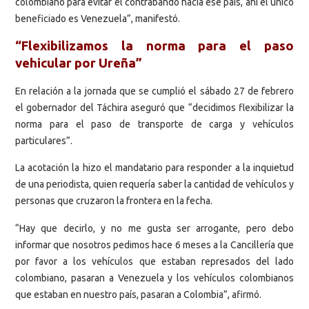
colombiano para evitar el contrabando hacia ese país, ahí el único
beneficiado es Venezuela”, manifestó.
“Flexibilizamos la norma para el paso
vehicular por Ureña”
En relación a la jornada que se cumplió el sábado 27 de febrero
el gobernador del Táchira aseguró que “decidimos flexibilizar la
norma para el paso de transporte de carga y vehículos
particulares”.
La acotación la hizo el mandatario para responder a la inquietud
de una periodista, quien requería saber la cantidad de vehículos y
personas que cruzaron la frontera en la fecha.
“Hay que decirlo, y no me gusta ser arrogante, pero debo
informar que nosotros pedimos hace 6 meses a la Cancillería que
por favor a los vehículos que estaban represados del lado
colombiano, pasaran a Venezuela y los vehículos colombianos
que estaban en nuestro país, pasaran a Colombia”, afirmó.