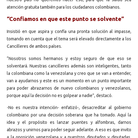
atención gratuita también para los ciudadanos colombianos.
“Confiamos en que este punto se solvente”
Insistió en que aspira y confía una pronta solución al impasse,
tomando en cuenta que el tema será elevado directamente a los
Cancilleres de ambos países.
“Nosotros somos hermanos y estoy seguro de que eso se
solventará. Nuestras cancilleres además son inteligentes, tanto
la colombiana como la venezolana y creo que se van a entender,
van a ayudarnos y este es un momento en un punto importante
para poder abrazarnos de nuevo colombianos y venezolanos,
porque aquí la decisión no es golpear a nadie”, destacó.
-No es nuestra intención- enfatizó-, desacreditar al gobierno
colombiano por una decisión soberana que ha tomado. Aquí la
idea y el propósito es lanzar puentes y alfombras, darnos
abrazos y unirnos para poder seguir adelante. A eso es que invito
a la oposición venezolana y a nuestros diputados y diputadas,