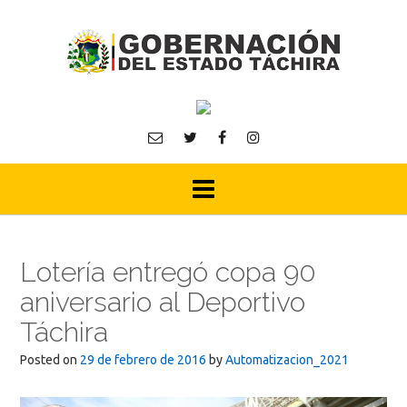
Skip
to
content
Lotería entregó copa 90
aniversario al Deportivo
Táchira
Posted on
29 de febrero de 2016
by
Automatizacion_2021