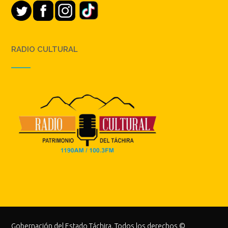
RADIO CULTURAL
Gobernación del Estado Táchira. Todos los derechos ©