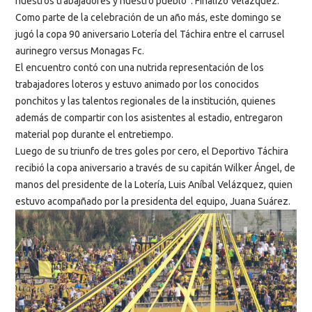
nuestros trabajadores y nuestro pueblo”. Finalizó Velázquez.
Como parte de la celebración de un año más, este domingo se
jugó la copa 90 aniversario Lotería del Táchira entre el carrusel
aurinegro versus Monagas Fc.
El encuentro contó con una nutrida representación de los
trabajadores loteros y estuvo animado por los conocidos
ponchitos y las talentos regionales de la institución, quienes
además de compartir con los asistentes al estadio, entregaron
material pop durante el entretiempo.
Luego de su triunfo de tres goles por cero, el Deportivo Táchira
recibió la copa aniversario a través de su capitán Wilker Ángel, de
manos del presidente de la Lotería, Luis Aníbal Velázquez, quien
estuvo acompañado por la presidenta del equipo, Juana Suárez.