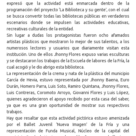
expresó que la actividad está enmarcada dentro de la
programación del proyecto ‘La Biblioteca y su gente’, con el cual
se busca convertir todas las bibliotecas públicas en verdaderos
escenarios donde se impulsen las actividades educativas,
recreativas culturales de la entidad.
Sin lugar a dudas los protagonistas fueron ocho afamados
artistas plásticos que mostraron lo mejor de sus talentos, a los
numerosos lectores y usuarios que diariamente visitan esta
institución. Uno de ellos Jhonny Flores expuso varias esculturas
y se destacaron los trabajos de la Escuela de labores de la Fría, la
cual acogió y le dio abrigo esta biblioteca.
La representación de la crema y nata de la plástica del municipio
García de Hevia, estuvo representada por Jhonny Baena, Euro
Durán, Homero Parra, Luis Soto, Ramiro Quintana, Jhonny Flores,
Luis Contreras, Coromoto Arroyo, Giovanni Flores y Luis López,
quienes agradecieron el apoyo recibido por esta casa del saber,
ya que es una gran oportunidad de mostrar sus respectivos
trabajos.
Hay que resaltar que esta actividad pictórica estuvo amenizada
por el Ballet Juvenil ‘Nueva Imagen’ de la Fría y una
representación de Funda Musical, Núcleo de la capital del