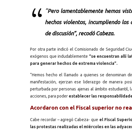
“
Pero lamentablemente hemos visto
hechos violentos, incumpliendo los
de discusión”, recodó Cabeza.
Por otra parte indicó el Comisionado de Seguridad C
exógenos que indudablemente
“se encuentran allí 
para generar hechos de extrema violencia”.
“Hemos hecho el llamado a quienes se denominan dirig
manifestación, ejerzan ese liderazgo de manera posi
perturbada por personas ajenas al ámbito estudiantil
acciones, para poder
establecer las responsabilidade
Acordaron con el Fiscal superior no rea
Cabe recordar – agregó Cabeza- que
el Fiscal Superi
las protestas realizadas el miércoles en las adyace