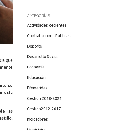
CATEGORÍAS
Actividades Recientes
Contrataciones Públicas
Deporte
Desarrollo Social
cia que
Economía
rmente
Educación
ente se
Efemerides
n esta
Gestion 2018-2021
Gestion2012-2017
de las
stillo,
Indicadores
Municipios