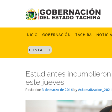
Skip
to
content
INICIO
GOBERNACIÓN
TÁCHIRA
NOTICI
CONTACTO
Estudiantes incumplieron 
este jueves
Posted on
3 de marzo de 2016
by
Automatizacion_2021