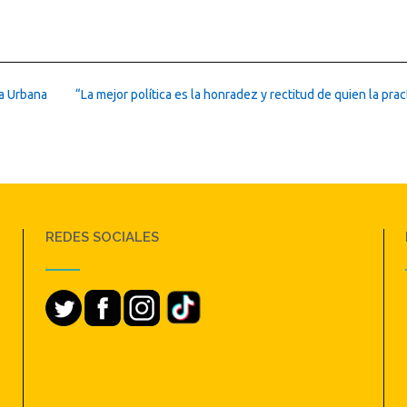
ra Urbana
“La mejor política es la honradez y rectitud de quien la prac
REDES SOCIALES