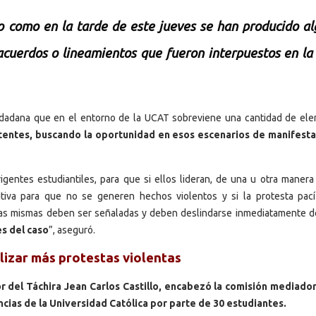
 como en la tarde de este jueves se han producido a
 acuerdos o lineamientos que fueron interpuestos en l
iudadana que en el entorno de la UCAT sobreviene una cantidad de el
latentes, buscando la oportunidad en esos escenarios de manifest
entes estudiantiles, para que si ellos lideran, de una u otra manera
tiva para que no se generen hechos violentos y si la protesta pací
, las mismas deben ser señaladas y deben deslindarse inmediatamente d
s del caso
”, aseguró.
lizar más protestas violentas
or del Táchira Jean Carlos Castillo, encabezó la comisión mediado
ncias de la Universidad Católica por parte de 30 estudiantes.