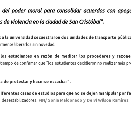
 del poder moral para consolidar acuerdos con apego
s de violencia en la ciudad de San Cristóbal”.
 a la universidad secuestraron dos unidades de transporte públic
ormente liberarlos sin novedad.
a los estudiantes en razón de meditar los procederes y razone
 tiempo de confirmar que “los estudiantes decidieron no realizar más pr
a de protestar y hacerse escuchar”.
 diferentes casas de estudios para que no se dejen manipular por f
 desestabilizadores.
FIN/ Sonia Maldonado y Deivi Wilson Ramírez
.