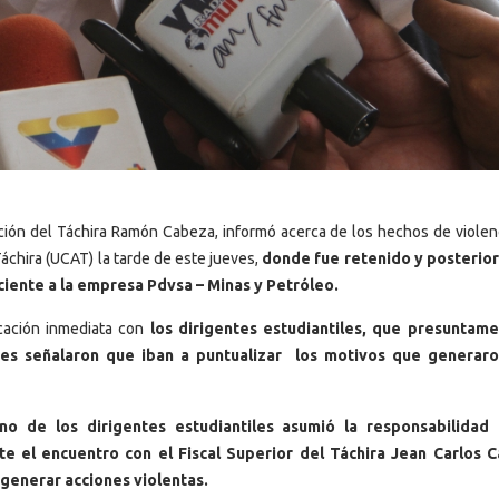
ión del Táchira Ramón Cabeza, informó acerca de los hechos de violen
Táchira (UCAT) la tarde de este jueves,
donde fue retenido y posterio
iente a la empresa Pdvsa – Minas y Petróleo.
cación inmediata con
los dirigentes estudiantiles, que presuntam
nes señalaron que iban a puntualizar los motivos que generaro
no de los dirigentes estudiantiles asumió la responsabilidad 
e el encuentro con el Fiscal Superior del Táchira Jean Carlos Ca
generar acciones violentas.