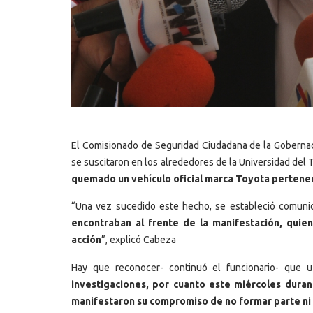
El Comisionado de Seguridad Ciudadana de la Gobernac
se suscitaron en los alrededores de la Universidad del 
quemado un vehículo oficial marca Toyota pertenec
“Una vez sucedido este hecho, se estableció comuni
encontraban al frente de la manifestación, quie
acción
”, explicó Cabeza
Hay que reconocer- continuó el funcionario- que u
investigaciones, por cuanto este miércoles durant
manifestaron su compromiso de no formar parte ni 