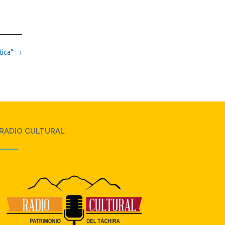
tica”
→
RADIO CULTURAL