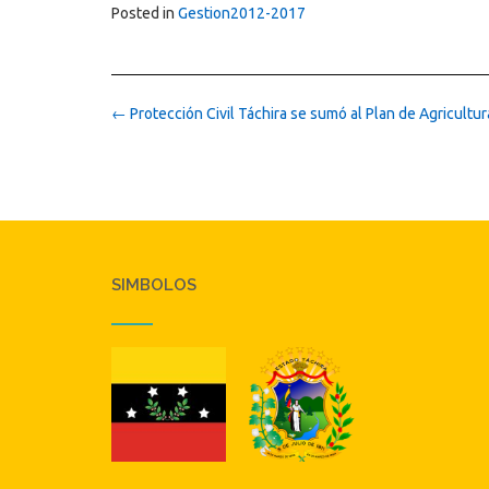
Posted in
Gestion2012-2017
Post
←
Protección Civil Táchira se sumó al Plan de Agricultu
navigation
SIMBOLOS