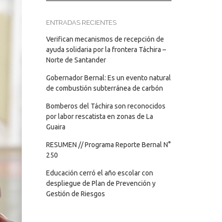
ENTRADAS RECIENTES
Verifican mecanismos de recepción de
ayuda solidaria por la frontera Táchira –
Norte de Santander
Gobernador Bernal: Es un evento natural
de combustión subterránea de carbón
Bomberos del Táchira son reconocidos
por labor rescatista en zonas de La
Guaira
RESUMEN // Programa Reporte Bernal N°
250
Educación cerró el año escolar con
despliegue de Plan de Prevención y
Gestión de Riesgos