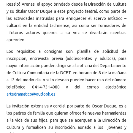
Resaltó Arenas, el apoyo brindado desde la Dirección de Cultura
y su titular Oscar Duque a este proyecto teatral, como parte de
las actividades instruidas para enriquecer el acervo artístico –
cultural en la entidad tachirense, así como ser formadores de
futuros actores quienes a su vez se divertirán mientras
aprenden.
Los requisitos a consignar son; planilla de solicitud de
inscripción, entrevista previa (adolescentes y adultos), para
mayor información pueden dirigirse a la oficina del Departamento
de Cultura Comunitaria de la DCET, en horario de 8 de la mañana
a 12 del medio día, o si lo desean pueden hacer uso del número
telefónico 0414-7314088 y del correo electrónico
artedramatico@outlook.es
La invitación extensiva y cordial por parte de Oscar Duque, es a
los padres de familia que quieran ofrecerle nuevas herramientas
a la vida de sus hijos, para que se acerquen a la Dirección de
Cultura y formalicen su inscripción, aunado a los jóvenes y