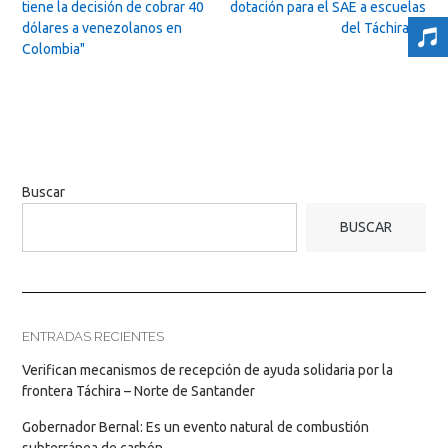
navigation
tiene la decisión de cobrar 40
dotación para el SAE a escuelas
dólares a venezolanos en
del Táchira
→
Colombia"
Buscar
BUSCAR
ENTRADAS RECIENTES
Verifican mecanismos de recepción de ayuda solidaria por la
frontera Táchira – Norte de Santander
Gobernador Bernal: Es un evento natural de combustión