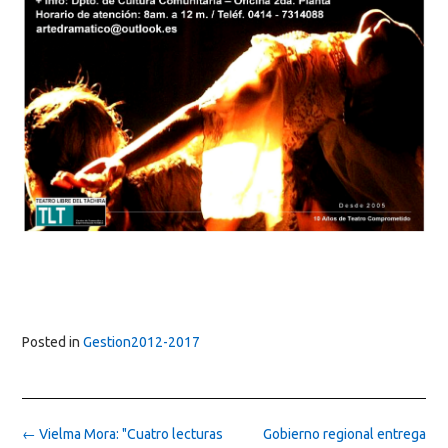
Posted in
Gestion2012-2017
Post
←
Vielma Mora: "Cuatro lecturas
Gobierno regional entrega