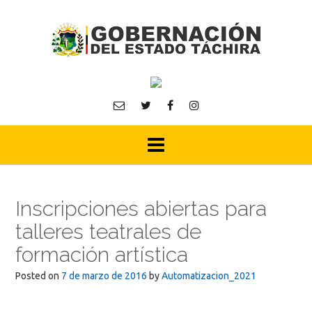
Skip
to
content
Inscripciones abiertas para
talleres teatrales de
formación artística
Posted on
7 de marzo de 2016
by
Automatizacion_2021