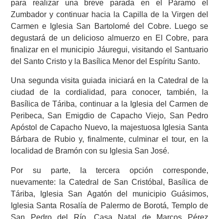
para realizar una breve parada en el Páramo el
Zumbador y continuar hacia la Capilla de la Virgen del
Carmen e Iglesia San Bartolomé del Cobre. Luego se
degustará de un delicioso almuerzo en El Cobre, para
finalizar en el municipio Jáuregui, visitando el Santuario
del Santo Cristo y la Basílica Menor del Espíritu Santo.
Una segunda visita guiada iniciará en la Catedral de la
ciudad de la cordialidad, para conocer, también, la
Basílica de Táriba, continuar a la Iglesia del Carmen de
Peribeca, San Emigdio de Capacho Viejo, San Pedro
Apóstol de Capacho Nuevo, la majestuosa Iglesia Santa
Bárbara de Rubio y, finalmente, culminar el tour, en la
localidad de Bramón con su Iglesia San José.
Por su parte, la tercera opción corresponde,
nuevamente: la Catedral de San Cristóbal, Basílica de
Táriba, Iglesia San Agatón del municipio Guásimos,
Iglesia Santa Rosalía de Palermo de Borotá, Templo de
San Pedro del Río, Casa Natal de Marcos Pérez