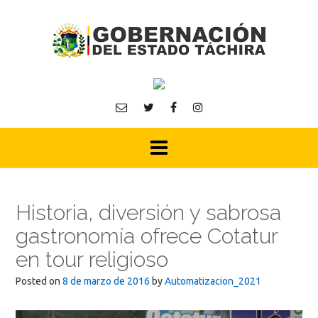
Skip
to
content
Historia, diversión y sabrosa
gastronomía ofrece Cotatur
en tour religioso
Posted on
8 de marzo de 2016
by
Automatizacion_2021