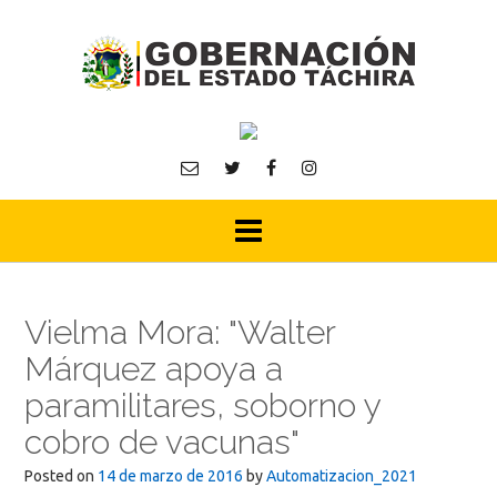
Skip
to
content
Vielma Mora: "Walter
Márquez apoya a
paramilitares, soborno y
cobro de vacunas"
Posted on
14 de marzo de 2016
by
Automatizacion_2021