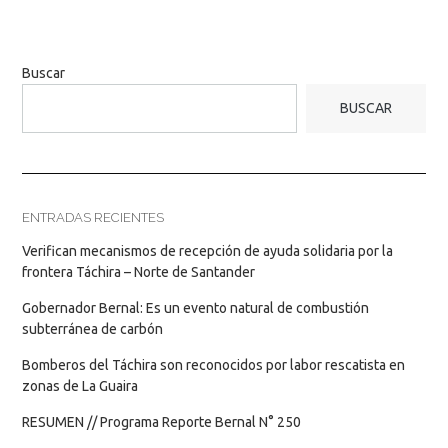
Buscar
BUSCAR
ENTRADAS RECIENTES
Verifican mecanismos de recepción de ayuda solidaria por la
frontera Táchira – Norte de Santander
Gobernador Bernal: Es un evento natural de combustión
subterránea de carbón
Bomberos del Táchira son reconocidos por labor rescatista en
zonas de La Guaira
RESUMEN // Programa Reporte Bernal N° 250