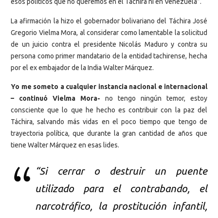
esos políticos que no queremos en el Táchira ni en Venezuela”.
La afirmación la hizo el gobernador bolivariano del Táchira José
Gregorio Vielma Mora, al considerar como lamentable la solicitud
de un juicio contra el presidente Nicolás Maduro y contra su
persona como primer mandatario de la entidad tachirense, hecha
por el ex embajador de la India Walter Márquez.
Yo me someto a cualquier instancia nacional e internacional
– continuó Vielma Mora-
no tengo ningún temor, estoy
consciente que lo que he hecho es contribuir con la paz del
Táchira, salvando más vidas en el poco tiempo que tengo de
trayectoria política, que durante la gran cantidad de años que
tiene Walter Márquez en esas lides.
“Si cerrar o destruir un puente
utilizado para el contrabando, el
narcotráfico, la prostitución infantil,