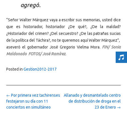
agregó.
“Señor Walter Márquez vaya a escribir sus memorias, usted dice
que es historiador, historiador ¿De qué?, ¿De la maldad?
¿Historiador del crimen? ¿Del secuestro? ¿De las patrañas sucias
de la política del Táchira?, no te queremos aquí Walter Márquez”,
aseveró el gobernador José Gregorio Vielma Mora.
FIN/ Sonia
Maldonado FOTOS/ José Ramírez.
Posted in
Gestion2012-2017
Post
←
Por primera vez tachirenses
Allanado y desmantelado centro
navigation
festejaron su día con 11
de distribución de droga en el
conciertos en simultáneo
23 de Enero
→