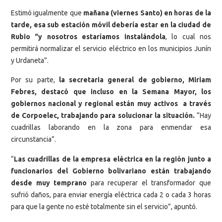
Estimó igualmente que
mañana (viernes Santo) en horas de la
tarde, esa sub estación móvil debería estar en la ciudad de
Rubio “y nosotros estaríamos instalándola
, lo cual nos
permitirá normalizar el servicio eléctrico en los municipios Junín
y Urdaneta”.
Por su parte,
la secretaria general de gobierno, Miriam
Febres, destacó que incluso en la Semana Mayor, los
gobiernos nacional y regional están muy activos a través
de Corpoelec, trabajando para solucionar la situación.
“Hay
cuadrillas laborando en la zona para enmendar esa
circunstancia”.
“
Las cuadrillas de la empresa eléctrica en la región junto a
funcionarios del Gobierno bolivariano están trabajando
desde muy temprano
para recuperar el transformador que
sufrió daños, para enviar energía eléctrica cada 2 o cada 3 horas
para que la gente no esté totalmente sin el servicio”, apuntó.