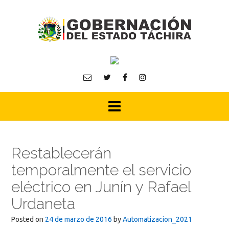
Skip
to
content
Restablecerán
temporalmente el servicio
eléctrico en Junín y Rafael
Urdaneta
Posted on
24 de marzo de 2016
by
Automatizacion_2021