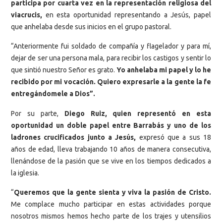
participa por cuarta vez en la representación religiosa del
viacrucis,
en esta oportunidad representando a Jesús, papel
que anhelaba desde sus inicios en el grupo pastoral.
“Anteriormente fui soldado de compañía y flagelador y para mí,
dejar de ser una persona mala, para recibir los castigos y sentir lo
que sintió nuestro Señor es grato.
Yo anhelaba mi papel y lo he
recibido por mi vocación. Quiero expresarle a la gente la fe
entregándomele a Dios”.
Por su parte,
Diego Ruiz, quien representó en esta
oportunidad un doble papel entre Barrabás y uno de los
ladrones crucificados junto a Jesús,
expresó que a sus 18
años de edad, lleva trabajando 10 años de manera consecutiva,
llenándose de la pasión que se vive en los tiempos dedicados a
la iglesia.
“
Queremos que la gente sienta y viva la pasión de Cristo.
Me complace mucho participar en estas actividades porque
nosotros mismos hemos hecho parte de los trajes y utensilios