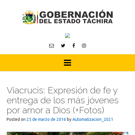
Skip
to
content
Viacrucis: Expresión de fe y
entrega de los más jóvenes
por amor a Dios (+Fotos)
Posted on
25 de marzo de 2016
by
Automatizacion_2021