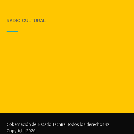
RADIO CULTURAL
Gobernación del Estado Táchira. Todos los derechos ©
Copyright 2026