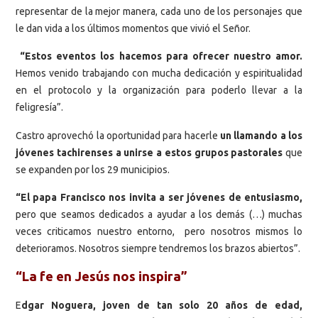
representar de la mejor manera, cada uno de los personajes que
le dan vida a los últimos momentos que vivió el Señor.
“Estos eventos los hacemos para ofrecer nuestro amor.
Hemos venido trabajando con mucha dedicación y espiritualidad
en el protocolo y la organización para poderlo llevar a la
feligresía”.
Castro aprovechó la oportunidad para hacerle
un llamando a los
jóvenes tachirenses a unirse a estos grupos pastorales
que
se expanden por los 29 municipios.
“El papa Francisco nos invita a ser jóvenes de entusiasmo,
pero que seamos dedicados a ayudar a los demás (…) muchas
veces criticamos nuestro entorno, pero nosotros mismos lo
deterioramos. Nosotros siempre tendremos los brazos abiertos”.
“La fe en Jesús nos inspira”
E
dgar Noguera, joven de tan solo 20 años de edad,