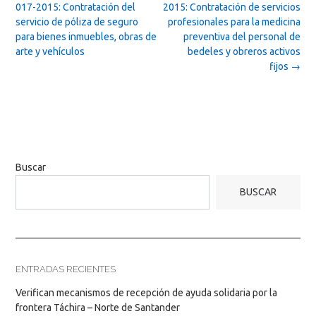
navigation
017-2015: Contratación del
2015: Contratación de servicios
servicio de póliza de seguro
profesionales para la medicina
para bienes inmuebles, obras de
preventiva del personal de
arte y vehículos
bedeles y obreros activos
fijos
→
Buscar
BUSCAR
ENTRADAS RECIENTES
Verifican mecanismos de recepción de ayuda solidaria por la
frontera Táchira – Norte de Santander