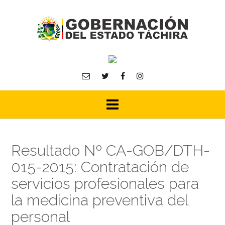
Skip
to
content
Resultado Nº CA-GOB/DTH-
015-2015: Contratación de
servicios profesionales para
la medicina preventiva del
personal