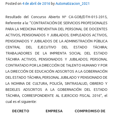
Posted on
4 de abril de 2016
by
Automatizacion_2021
Resultado del Concurso Abierto Nº CA-GOB/DTH-015-2015,
Referente a la: “CONTRATACIÓN DE SERVICIOS PROFESIONALES
PARA LA MEDICINA PREVENTIVA DEL PERSONAL DE DOCENTES
ACTIVOS, PENSIONADOS Y JUBILADOS; EMPLEADOS ACTIVOS,
PENSIONADOS Y JUBILADOS DE LA ADMINISTRACIÓN PÚBLICA
CENTRAL DEL EJECUTIVO DEL ESTADO TÁCHIRA;
TRABAJADORES DE LA IMPRENTA SOCIAL DEL ESTADO
TÁCHIRA ACTIVOS, PENSIONADOS Y JUBILADOS; PERSONAL
CONTRATADO POR LA DIRECCIÓN DE TALENTO HUMANO Y POR
LA DIRECCIÓN DE EDUCACIÓN ADSCRITOS A LA GOBERNACIÓN
DEL ESTADO TÁCHIRA, PERSONAL JUBILADO Y PENSIONADO DE
LA NOMINA DE CULTURA, POLICÍA, SINTRASALUD, OBRERO Y
BEDELES ADSCRITOS A LA GOBERNACIÓN DEL ESTADO
TÁCHIRA, CORRESPONDIENTE AL EJERCICIO FISCAL 2016”, el
cual es el siguiente:
DECRETO
EMPRESA
COMPROMISO DE