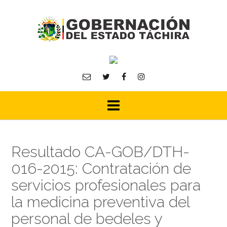
Skip
to
content
Resultado CA-GOB/DTH-
016-2015: Contratación de
servicios profesionales para
la medicina preventiva del
personal de bedeles y