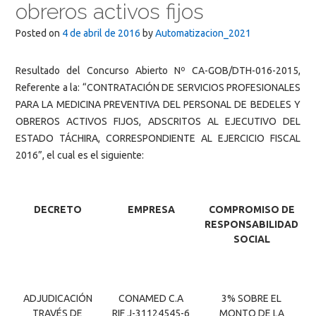
obreros activos fijos
Posted on
4 de abril de 2016
by
Automatizacion_2021
Resultado del Concurso Abierto Nº CA-GOB/DTH-016-2015,
Referente a la: “CONTRATACIÓN DE SERVICIOS PROFESIONALES
PARA LA MEDICINA PREVENTIVA DEL PERSONAL DE BEDELES Y
OBREROS ACTIVOS FIJOS, ADSCRITOS AL EJECUTIVO DEL
ESTADO TÁCHIRA, CORRESPONDIENTE AL EJERCICIO FISCAL
2016”, el cual es el siguiente:
DECRETO
EMPRESA
COMPROMISO DE
RESPONSABILIDAD
SOCIAL
ADJUDICACIÓN
CONAMED C.A
3% SOBRE EL
TRAVÉS DE
RIF J-31124545-6
MONTO DE LA