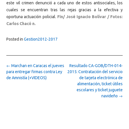
este vil crimen denunció a cada uno de estos antisociales, los
cuales se encuentran tras las rejas gracias a la efectiva y
oportuna actuación policial.
Fin/ José Ignacio Bolívar / Fotos:
Carlos Chacó n.
Posted in
Gestion2012-2017
Post
←
Marchan en Caracas el jueves
Resultado CA-GOB/DTH-014-
navigation
para entregar firmas contra Ley
2015: Contratación del servicio
de Amnistía (+VIDEOS)
de tarjeta electrónica de
alimentación, ticket útiles
escolares y ticket juguete
navideño
→