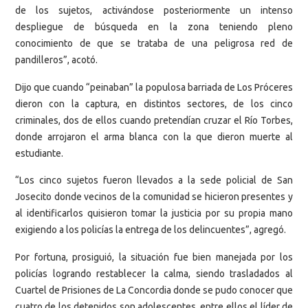
de los sujetos, activándose posteriormente un intenso
despliegue de búsqueda en la zona teniendo pleno
conocimiento de que se trataba de una peligrosa red de
pandilleros”, acotó.
Dijo que cuando “peinaban” la populosa barriada de Los Próceres
dieron con la captura, en distintos sectores, de los cinco
criminales, dos de ellos cuando pretendían cruzar el Río Torbes,
donde arrojaron el arma blanca con la que dieron muerte al
estudiante.
“Los cinco sujetos fueron llevados a la sede policial de San
Josecito donde vecinos de la comunidad se hicieron presentes y
al identificarlos quisieron tomar la justicia por su propia mano
exigiendo a los policías la entrega de los delincuentes”, agregó.
Por fortuna, prosiguió, la situación fue bien manejada por los
policías logrando restablecer la calma, siendo trasladados al
Cuartel de Prisiones de La Concordia donde se pudo conocer que
cuatro de los detenidos son adolescentes, entre ellos el líder de