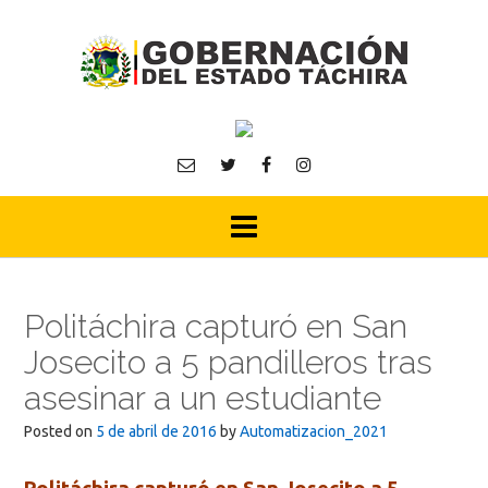
Skip
to
content
Politáchira capturó en San
Josecito a 5 pandilleros tras
asesinar a un estudiante
Posted on
5 de abril de 2016
by
Automatizacion_2021