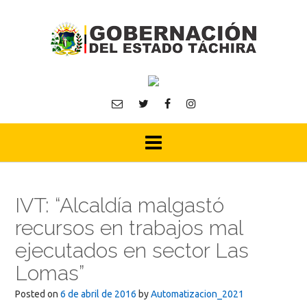
Skip
to
content
IVT: “Alcaldía malgastó
recursos en trabajos mal
ejecutados en sector Las
Lomas”
Posted on
6 de abril de 2016
by
Automatizacion_2021