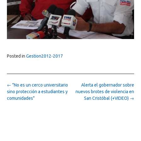
Posted in
Gestion2012-2017
Post
←
"No es un cerco universitario
Alerta el gobernador sobre
navigation
sino protección a estudiantes y
nuevos brotes de violencia en
comunidades"
San Cristóbal (+VIDEO)
→