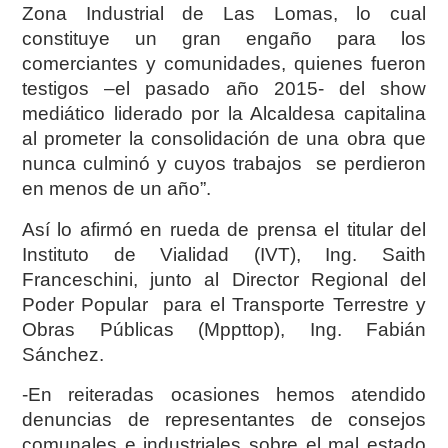
Zona Industrial de Las Lomas, lo cual
constituye un gran engaño para los
comerciantes y comunidades, quienes fueron
testigos –el pasado año 2015- del show
mediático liderado por la Alcaldesa capitalina
al prometer la consolidación de una obra que
nunca culminó y cuyos trabajos se perdieron
en menos de un año”.
Así lo afirmó en rueda de prensa el titular del
Instituto de Vialidad (IVT), Ing. Saith
Franceschini, junto al Director Regional del
Poder Popular para el Transporte Terrestre y
Obras Públicas (Mppttop), Ing. Fabián
Sánchez.
-En reiteradas ocasiones hemos atendido
denuncias de representantes de consejos
comunales e industriales sobre el mal estado