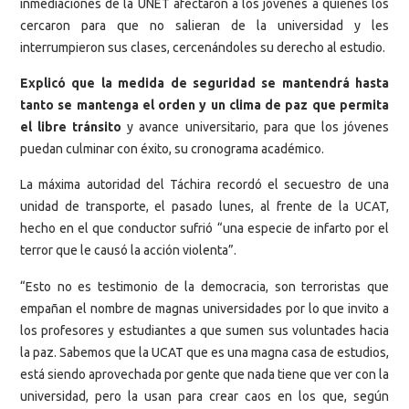
inmediaciones de la UNET afectaron a los jóvenes a quienes los
cercaron para que no salieran de la universidad y les
interrumpieron sus clases, cercenándoles su derecho al estudio.
Explicó que la medida de seguridad se mantendrá hasta
tanto se mantenga el orden y un clima de paz que permita
el libre tránsito
y avance universitario, para que los jóvenes
puedan culminar con éxito, su cronograma académico.
La máxima autoridad del Táchira recordó el secuestro de una
unidad de transporte, el pasado lunes, al frente de la UCAT,
hecho en el que conductor sufrió “una especie de infarto por el
terror que le causó la acción violenta”.
“Esto no es testimonio de la democracia, son terroristas que
empañan el nombre de magnas universidades por lo que invito a
los profesores y estudiantes a que sumen sus voluntades hacia
la paz. Sabemos que la UCAT que es una magna casa de estudios,
está siendo aprovechada por gente que nada tiene que ver con la
universidad, pero la usan para crear caos en los que, según