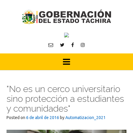
Skip
to
content
"No es un cerco universitario
sino protección a estudiantes
y comunidades"
Posted on
6 de abril de 2016
by
Automatizacion_2021