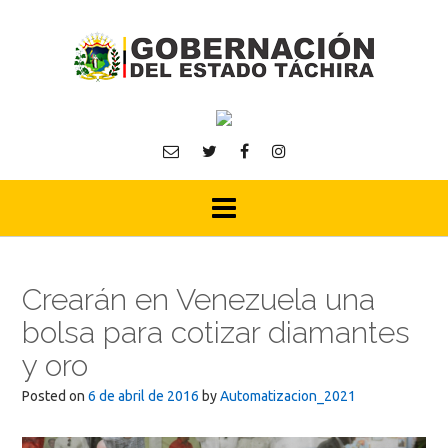
Skip
to
content
Crearán en Venezuela una
bolsa para cotizar diamantes
y oro
Posted on
6 de abril de 2016
by
Automatizacion_2021