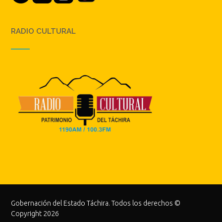
RADIO CULTURAL
Gobernación del Estado Táchira. Todos los derechos ©
Copyright 2026