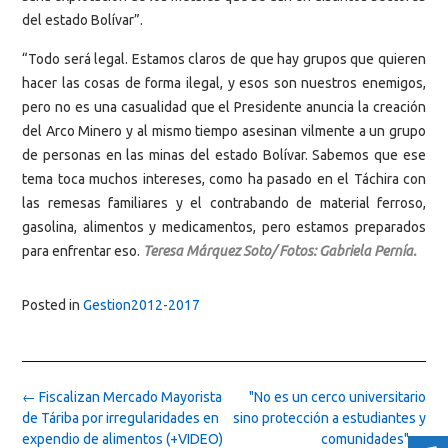
del estado Bolívar”.
“Todo será legal. Estamos claros de que hay grupos que quieren
hacer las cosas de forma ilegal, y esos son nuestros enemigos,
pero no es una casualidad que el Presidente anuncia la creación
del Arco Minero y al mismo tiempo asesinan vilmente a un grupo
de personas en las minas del estado Bolívar. Sabemos que ese
tema toca muchos intereses, como ha pasado en el Táchira con
las remesas familiares y el contrabando de material ferroso,
gasolina, alimentos y medicamentos, pero estamos preparados
para enfrentar eso.
Teresa Márquez Soto/ Fotos: Gabriela Pernía.
Posted in
Gestion2012-2017
Post
←
Fiscalizan Mercado Mayorista
"No es un cerco universitario
navigation
de Táriba por irregularidades en
sino protección a estudiantes y
expendio de alimentos (+VIDEO)
comunidades"
→