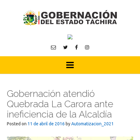
Skip
to
content
Gobernación atendió
Quebrada La Carora ante
ineficiencia de la Alcaldía
Posted on
11 de abril de 2016
by
Automatizacion_2021