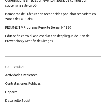
Gobernador Bernal: Es un evento natural de combustión
subterránea de carbón
Bomberos del Táchira son reconocidos por labor rescatista en
zonas de La Guaira
RESUMEN // Programa Reporte Bernal N° 250
Educación cerró el año escolar con despliegue de Plan de
Prevención y Gestión de Riesgos
CATEGORÍAS
Actividades Recientes
Contrataciones Públicas
Deporte
Desarrollo Social