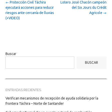
Post
←
Protección Civil Táchira
Lotero José Chacón campeón
navigation
ejecutará acciones para reducir
del Six Jours du Crédit
riesgos ante cercanía de lluvias
Agricole
→
(+VIDEO)
Buscar
BUSCAR
ENTRADAS RECIENTES
Verifican mecanismos de recepción de ayuda solidaria por la
frontera Táchira – Norte de Santander