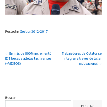
Posted in
Gestion2012-2017
Post
←
En más de 800% incrementó
Trabajadores de Cotatur se
navigation
IDT becas a atletas tachirenses
integran a través de taller
(+VIDEOS)
motivacional
→
Buscar
BUSCAR