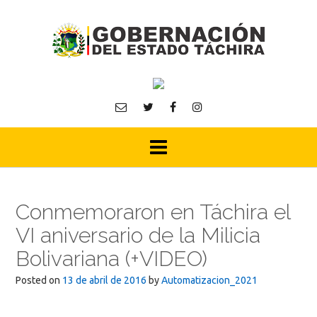
Skip
to
content
Conmemoraron en Táchira el
VI aniversario de la Milicia
Bolivariana (+VIDEO)
Posted on
13 de abril de 2016
by
Automatizacion_2021