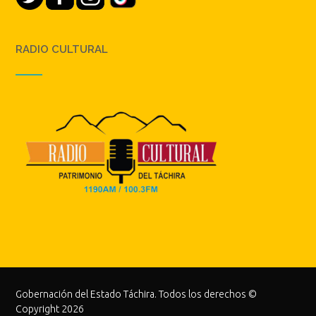
RADIO CULTURAL
Gobernación del Estado Táchira. Todos los derechos ©
Copyright 2026