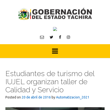
Skip
to
content
Estudiantes de turismo del
IUJEL organizan taller de
Calidad y Servicio
Posted on
20 de abril de 2016
by
Automatizacion_2021