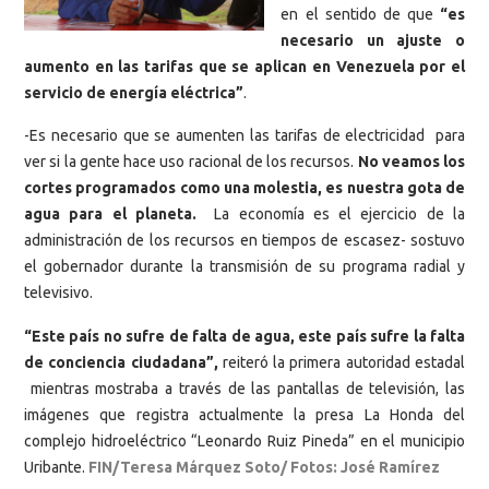
en el sentido de que
“es
necesario un ajuste o
aumento en las tarifas que se aplican en Venezuela por el
servicio de energía eléctrica”
.
-Es necesario que se aumenten las tarifas de electricidad para
ver si la gente hace uso racional de los recursos.
No veamos los
cortes programados como una molestia, es nuestra gota de
agua para el planeta.
La economía es el ejercicio de la
administración de los recursos en tiempos de escasez- sostuvo
el gobernador durante la transmisión de su programa radial y
televisivo.
“Este país no sufre de falta de agua, este país sufre la falta
de conciencia ciudadana”,
reiteró la primera autoridad estadal
mientras mostraba a través de las pantallas de televisión, las
imágenes que registra actualmente la presa La Honda del
complejo hidroeléctrico “Leonardo Ruiz Pineda” en el municipio
Uribante.
FIN/Teresa Márquez Soto/ Fotos: José Ramírez