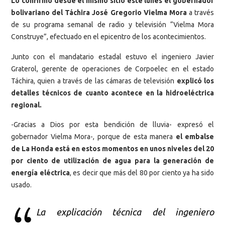
Lo confirmó desde el mismo sitio este lunes el gobernador
bolivariano del Táchira José Gregorio Vielma Mora
a través
de su programa semanal de radio y televisión “Vielma Mora
Construye”, efectuado en el epicentro de los acontecimientos.
Junto con el mandatario estadal estuvo el ingeniero Javier
Graterol, gerente de operaciones de Corpoelec en el estado
Táchira, quien a través de las cámaras de televisión
explicó los
detalles técnicos de cuanto acontece en la hidroeléctrica
regional.
-Gracias a Dios por esta bendición de lluvia- expresó el
gobernador Vielma Mora-, porque de esta manera
el embalse
de La Honda está en estos momentos en unos niveles del 20
por ciento de utilización de agua para la generación de
energía eléctrica
, es decir que más del 80 por ciento ya ha sido
usado.
La explicación técnica del ingeniero