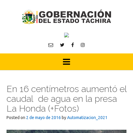
Skip
to
content
En 16 centímetros aumentó el
caudal de agua en la presa
La Honda (+Fotos)
Posted on
2 de mayo de 2016
by
Automatizacion_2021