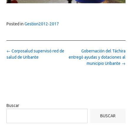
Posted in
Gestion2012-2017
Post
←
Corposalud supervisó red de
Gobernación del Táchira
navigation
salud de Uribante
entregó ayudas y dotaciones al
municipio Uribante
→
Buscar
BUSCAR