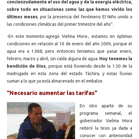
concienzudamente el uso del agua y de la energía eléctrica,
sobre todo en situaciones como las que hemos vivido los
últimos meses
, por la presencia del fenómeno El Niño unido a
las condiciones climáticas del primer trimestre del año”.
-En este momento-agregó Vielma Mora-, estamos en óptimas
condiciones en relación al 10 de enero del año 2009, porque el
agua era a 1.068, pero entonces teníamos que pasar enero,
febrero, marzo y abril, sin caída alguna de agua.
Hoy tenemos la
bendición de Dios
, porque está lloviendo desde la 1.30 de la
madrugada en esta zona del estado Táchira, y estas lluvias
suman a lo que ya está almacenado en el embalse.
“Necesario aumentar las tarifas”
En otro aparte de su
programa semanal, el
gobernador Vielma Mora
reiteró la tesis ya dada a
conocer con anterioridad