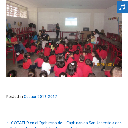
Posted in
Gestion2012-2017
Post
←
COTATUR en el "gobierno de
Capturan en San Josecito a dos