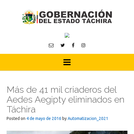
Skip
to
content
Más de 41 mil criaderos del
Aedes Aegipty eliminados en
Táchira
Posted on
4 de mayo de 2016
by
Automatizacion_2021