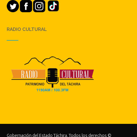
RADIO CULTURAL
Gobernación del Estado Táchira. Todos los derechos ©