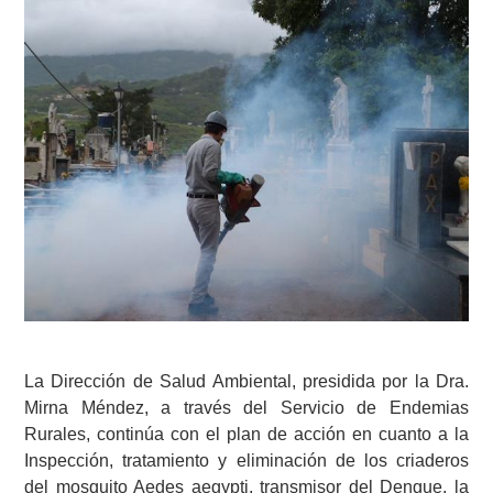
La Dirección de Salud Ambiental, presidida por la Dra.
Mirna Méndez, a través del Servicio de Endemias
Rurales, continúa con el plan de acción en cuanto a la
Inspección, tratamiento y eliminación de los criaderos
del mosquito Aedes aegypti, transmisor del Dengue, la