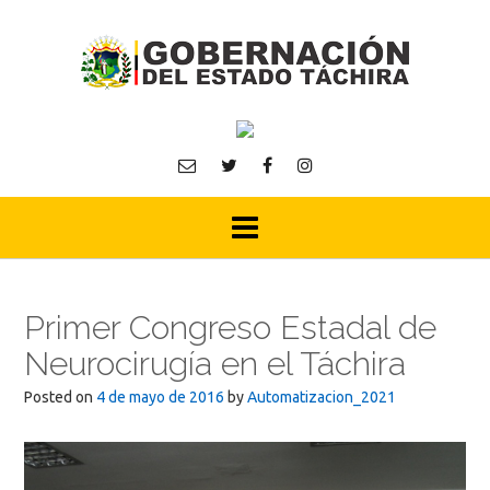
Skip
to
content
Primer Congreso Estadal de
Neurocirugía en el Táchira
Posted on
4 de mayo de 2016
by
Automatizacion_2021