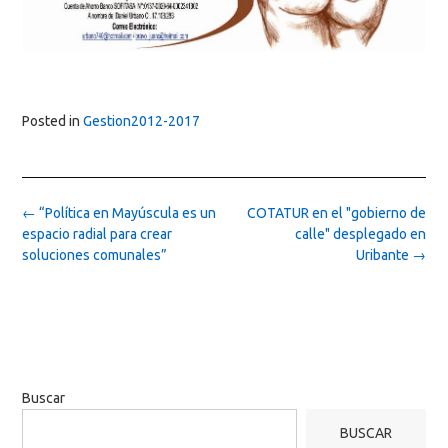
Posted in
Gestion2012-2017
Post
←
“Política en Mayúscula es un
COTATUR en el "gobierno de
navigation
espacio radial para crear
calle" desplegado en
soluciones comunales”
Uribante
→
Buscar
BUSCAR