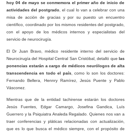
hoy 04 de mayo se conmemora el primer año de inicio de
actividades del postgrado
, el cual lo van a celebrar con una
misa de acción de gracias y por su puesto un encuentro
científico, coordinado por los mismos residentes del postgrado,
con el apoyo de los médicos internos y especialistas del
servicio de neurocirugía.
El Dr Juan Bravo, médico residente interno del servicio de
Neurocirugía del Hospital Central San Cristóbal, detalló que
las
ponencias estarán a cargo de médicos neurólogos de alta
transcendencia en todo el país
, como lo son los doctores:
Fernando Bellera, Hennry Ramírez, Jesús Puente y Pablo
Vásconez.
Mientras que de la entidad tachirense estarán los doctores
Jesús Fuentes, Edgar Camargo, Josefina Gandica, Luís
Guerrero y la Psiquiatra Analeda Regalado. Quienes nos van a
traer conferencias y pláticas relacionadas con actualización,
que es lo que busca el médico siempre, con el propósito de