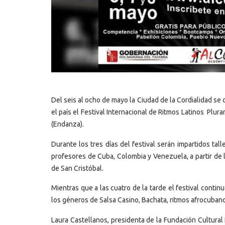
Del seis al ocho de mayo la Ciudad de la Cordialidad se 
el país el Festival Internacional de Ritmos Latinos Plu
(Endanza).
Durante los tres días del festival serán impartidos ta
profesores de Cuba, Colombia y Venezuela, a partir de 
de San Cristóbal.
Mientras que a las cuatro de la tarde el festival contin
los géneros de Salsa Casino, Bachata, ritmos afrocubanos
Laura Castellanos, presidenta de la Fundación Cultura