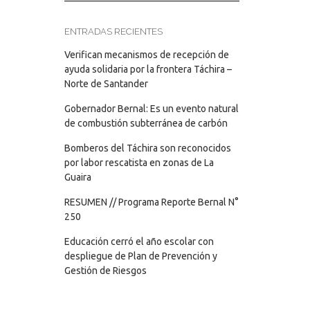
ENTRADAS RECIENTES
Verifican mecanismos de recepción de
ayuda solidaria por la frontera Táchira –
Norte de Santander
Gobernador Bernal: Es un evento natural
de combustión subterránea de carbón
Bomberos del Táchira son reconocidos
por labor rescatista en zonas de La
Guaira
RESUMEN // Programa Reporte Bernal N°
250
Educación cerró el año escolar con
despliegue de Plan de Prevención y
Gestión de Riesgos