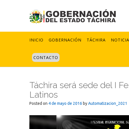
Skip
to
content
INICIO
GOBERNACIÓN
TÁCHIRA
NOTICI
CONTACTO
Táchira será sede del I Fe
Latinos
Posted on
4 de mayo de 2016
by
Automatizacion_2021