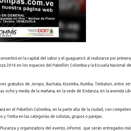
convertirá en la capital del sabor y el guaguancó al realizarse por primer
ranza 2016 en los espacios del Pabellón Colombia y la Escuela Nacional 
lleres gratuitos de Joropo, Bachata, Kizomba, Rumba, Timbaton, entre otr
las ocho y media de la mañana, en la sede de Endanza, en la avenida Lib
uará en el Pabellón Colombia, en la parte alta de la ciudad, con compete
 y Timba en las categorías de solistas, grupos o parejas.
l Pluranza y organizadora del evento, informó que serán entregados má