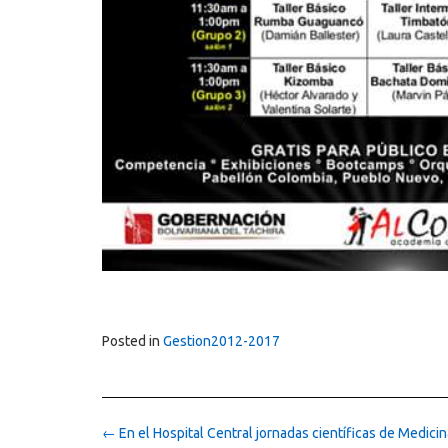
Posted in
Gestion2012-2017
Post
←
En el Hospital Central jornadas científicas de Medicin