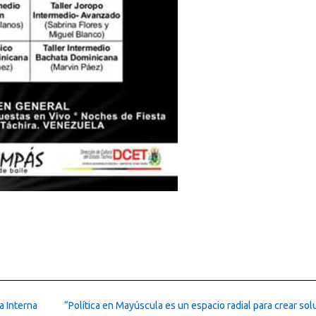
a Interna
“Política en Mayúscula es un espacio radial para crear so