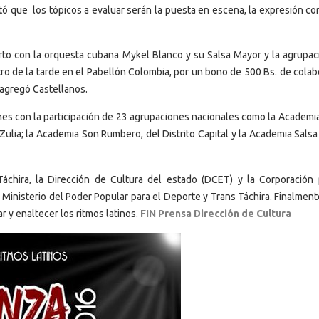
tó que los tópicos a evaluar serán la puesta en escena, la expresión cor
ierto con la orquesta cubana Mykel Blanco y su Salsa Mayor y la agrupac
tro de la tarde en el Pabellón Colombia, por un bono de 500 Bs. de colab
 agregó Castellanos.
ones con la participación de 23 agrupaciones nacionales como la Academi
Zulia; la Academia Son Rumbero, del Distrito Capital y la Academia Salsa
Táchira, la Dirección de Cultura del estado (DCET) y la Corporación 
l Ministerio del Poder Popular para el Deporte y Trans Táchira. Finalment
ar y enaltecer los ritmos latinos.
FIN Prensa Dirección de Cultura