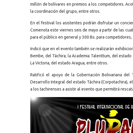
millón de bolívares en premios a los competidores. Aco
la coordinación del grupo, entre otros.
En el festival los asistentes podrán disfrutar un conc
Comenota este viernes seis de mayo a partir de las cua
para el público en general y 300 Bs. para competidores,
Indicó que en el evento también se realizarán exhibici
Bembe, del Táchira; la Academia Talenttum, del estado 
La Victoria, del estado Aragua, entre otros.
Ratificó el apoyo de la Gobernación Bolivariana del 
Desarrollo Integral del estado Táchira (Corpotachira), e
a los tachirenses a asistir al evento que permitirá rescat