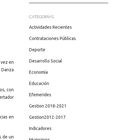
CATEGORÍAS
Actividades Recientes
Contrataciones Públicas
Deporte
Desarrollo Social
a vez en
de Danza
Economía
Educación
os, con
Efemerides
ertador
Gestion 2018-2021
ncias en
Gestion2012-2017
Indicadores
s de un
Municipios