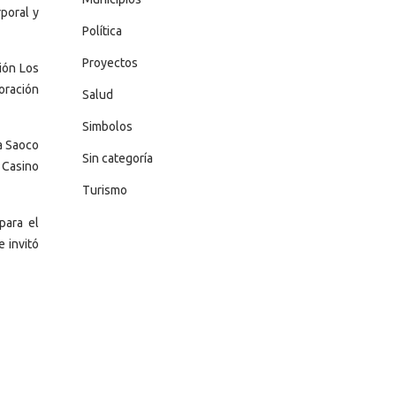
poral y
Política
Proyectos
ión Los
oración
Salud
Simbolos
a Saoco
Sin categoría
 Casino
Turismo
para el
e invitó