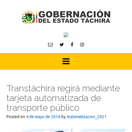
Skip
to
content
Transtáchira regirá mediante
tarjeta automatizada de
transporte público
Posted on
4 de mayo de 2016
by
Automatizacion_2021