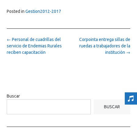
Posted in
Gestion2012-2017
Post
←
Personal de cuadrillas del
Corpointa entrega sillas de
navigation
servicio de Endemias Rurales
ruedas a trabajadores de la
reciben capacitación
institución
→
Buscar
BUSCAR