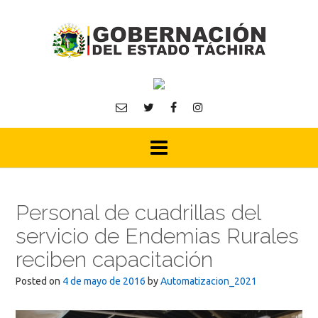
Skip
to
content
Personal de cuadrillas del
servicio de Endemias Rurales
reciben capacitación
Posted on
4 de mayo de 2016
by
Automatizacion_2021