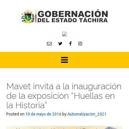
Skip
to
content
Mavet invita a la inauguración
de la exposición “Huellas en
la Historia”
Posted on
10 de mayo de 2016
by
Automatizacion_2021