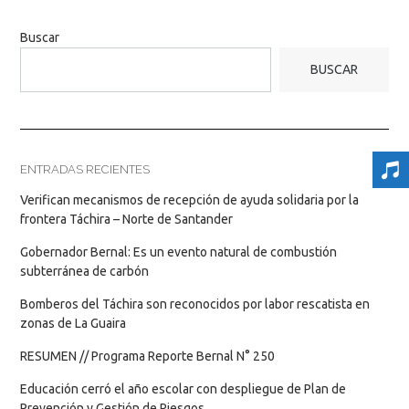
Buscar
BUSCAR
ENTRADAS RECIENTES
Verifican mecanismos de recepción de ayuda solidaria por la
frontera Táchira – Norte de Santander
Gobernador Bernal: Es un evento natural de combustión
subterránea de carbón
Bomberos del Táchira son reconocidos por labor rescatista en
zonas de La Guaira
RESUMEN // Programa Reporte Bernal N° 250
Educación cerró el año escolar con despliegue de Plan de
Prevención y Gestión de Riesgos