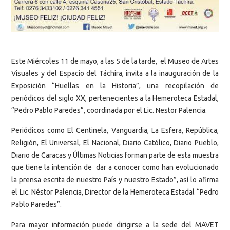
Este Miércoles 11 de mayo, a las 5 de la tarde, el Museo de Artes
Visuales y del Espacio del Táchira, invita a la inauguración de la
Exposición “Huellas en la Historia”, una recopilación de
periódicos del siglo XX, pertenecientes a la Hemeroteca Estadal,
“Pedro Pablo Paredes”, coordinada por el Lic. Nestor Palencia.
Periódicos como El Centinela, Vanguardia, La Esfera, República,
Religión, El Universal, El Nacional, Diario Católico, Diario Pueblo,
Diario de Caracas y Últimas Noticias forman parte de esta muestra
que tiene la intención de dar a conocer como han evolucionado
la prensa escrita de nuestro País y nuestro Estado”, así lo afirma
el Lic. Néstor Palencia, Director de la Hemeroteca Estadal “Pedro
Pablo Paredes”.
Para mayor información puede dirigirse a la sede del MAVET