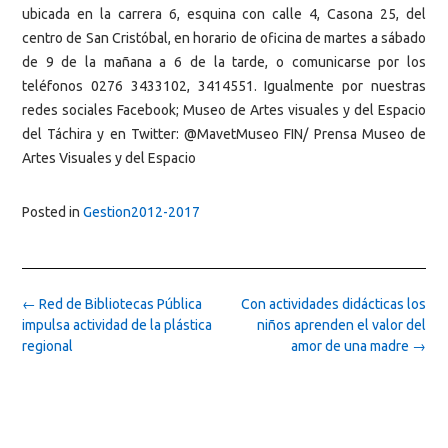
ubicada en la carrera 6, esquina con calle 4, Casona 25, del
centro de San Cristóbal, en horario de oficina de martes a sábado
de 9 de la mañana a 6 de la tarde, o comunicarse por los
teléfonos 0276 3433102, 3414551. Igualmente por nuestras
redes sociales Facebook; Museo de Artes visuales y del Espacio
del Táchira y en Twitter: @MavetMuseo FIN/ Prensa Museo de
Artes Visuales y del Espacio
Posted in
Gestion2012-2017
Post
←
Red de Bibliotecas Pública
Con actividades didácticas los
navigation
impulsa actividad de la plástica
niños aprenden el valor del
regional
amor de una madre
→