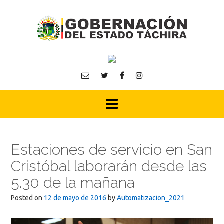
Skip
to
content
Estaciones de servicio en San
Cristóbal laborarán desde las
5.30 de la mañana
Posted on
12 de mayo de 2016
by
Automatizacion_2021