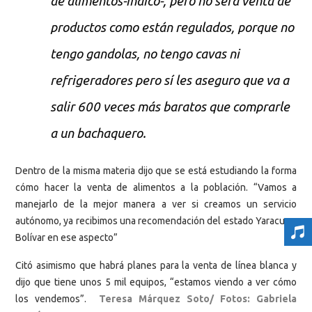
de alimentos-indicó-, pero no será venta de
productos como están regulados, porque no
tengo gandolas, no tengo cavas ni
refrigeradores pero sí les aseguro que va a
salir 600 veces más baratos que comprarle
a un bachaquero.
Dentro de la misma materia dijo que se está estudiando la forma
cómo hacer la venta de alimentos a la población. “Vamos a
manejarlo de la mejor manera a ver si creamos un servicio
autónomo, ya recibimos una recomendación del estado Yaracuy y
Bolívar en ese aspecto”
Citó asimismo que habrá planes para la venta de línea blanca y
dijo que tiene unos 5 mil equipos, “estamos viendo a ver cómo
los vendemos”.
Teresa Márquez Soto/
Fotos: Gabriela