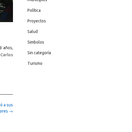
Política
Proyectos
Salud
Simbolos
8 años,
Sin categoría
 Carlos
Turismo
ió a sus
dores
→