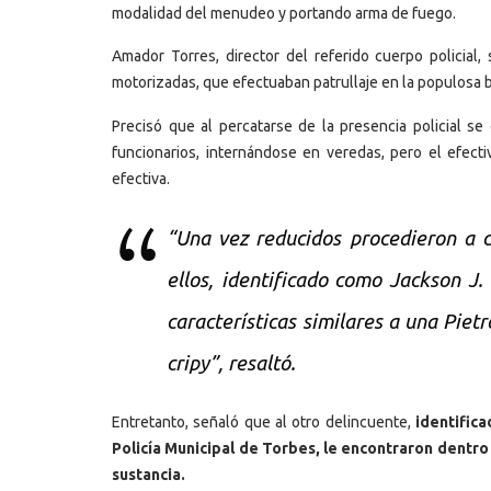
modalidad del menudeo y portando arma de fuego.
Amador Torres, director del referido cuerpo policial
motorizadas, que efectuaban patrullaje en la populosa b
Precisó que al percatarse de la presencia policial se 
funcionarios, internándose en veredas, pero el efect
efectiva.
“Una vez reducidos procedieron a c
ellos, identificado como Jackson J.
características similares a una Pie
cripy”, resaltó.
Entretanto, señaló que al otro delincuente,
identific
Policía Municipal de Torbes, le encontraron dentr
sustancia.