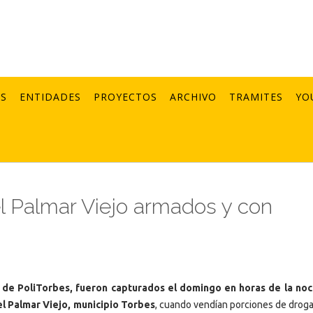
AS
ENTIDADES
PROYECTOS
ARCHIVO
TRAMITES
YO
l Palmar Viejo armados y con
1
o de PoliTorbes, fueron capturados el domingo en horas de la no
del Palmar Viejo, municipio Torbes
, cuando vendían porciones de droga 