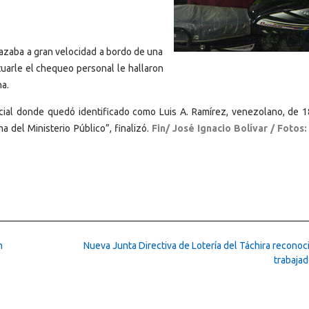
azaba a gran velocidad a bordo de una
ctuarle el chequeo personal le hallaron
na.
licial donde quedó identificado como Luis A. Ramírez, venezolano, de 1
a del Ministerio Público”, finalizó.
Fin/ José Ignacio Bolívar / Fotos:
n
Nueva Junta Directiva de Lotería del Táchira reconoc
trabaja