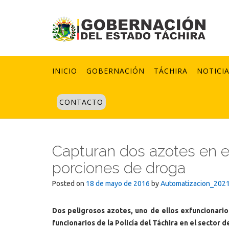
Skip
to
content
INICIO
GOBERNACIÓN
TÁCHIRA
NOTICI
CONTACTO
Capturan dos azotes en e
porciones de droga
Posted on
18 de mayo de 2016
by
Automatizacion_202
Dos peligrosos azotes, uno de ellos exfuncionari
funcionarios de la Policía del Táchira en el sector 