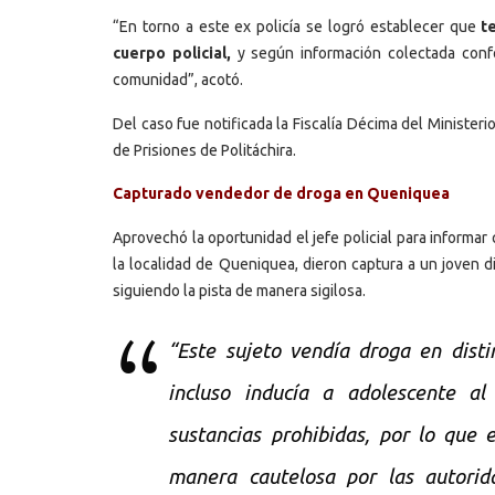
“En torno a este ex policía se logró establecer que
te
cuerpo policial,
y según información colectada conf
comunidad”, acotó.
Del caso fue notificada la Fiscalía Décima del Ministeri
de Prisiones de Politáchira.
Capturado vendedor de droga en Queniquea
Aprovechó la oportunidad el jefe policial para informar
la localidad de Queniquea, dieron captura a un joven di
siguiendo la pista de manera sigilosa.
“Este sujeto vendía droga en dist
incluso inducía a adolescente al
sustancias prohibidas, por lo que 
manera cautelosa por las autorida