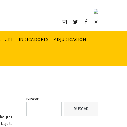
UTUBE
INDICADORES
ADJUDICACION
Buscar
BUSCAR
che por
bajo la