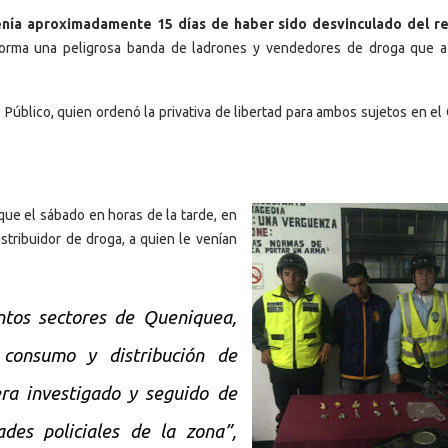
nía aproximadamente 15 días de haber sido desvinculado del re
orma una peligrosa banda de ladrones y vendedores de droga que a
o Público, quien ordenó la privativa de libertad para ambos sujetos en el
 que el sábado en horas de la tarde, en
stribuidor de droga, a quien le venían
intos sectores de Queniquea,
 consumo y distribución de
era investigado y seguido de
des policiales de la zona”,