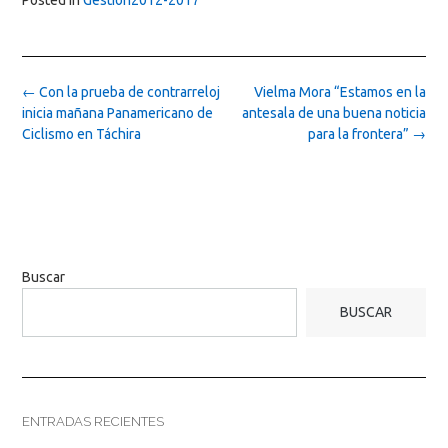
Post
←
Con la prueba de contrarreloj
Vielma Mora “Estamos en la
navigation
inicia mañana Panamericano de
antesala de una buena noticia
Ciclismo en Táchira
para la frontera”
→
Buscar
BUSCAR
ENTRADAS RECIENTES