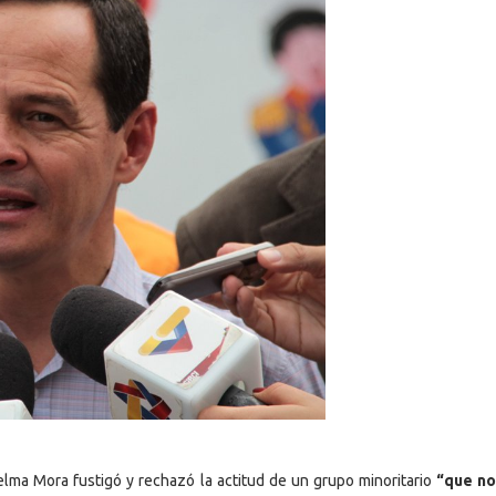
elma Mora fustigó y rechazó la actitud de un grupo minoritario
“que no