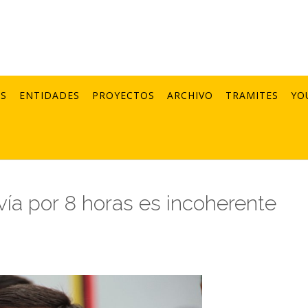
AS
ENTIDADES
PROYECTOS
ARCHIVO
TRAMITES
YO
vía por 8 horas es incoherente
1