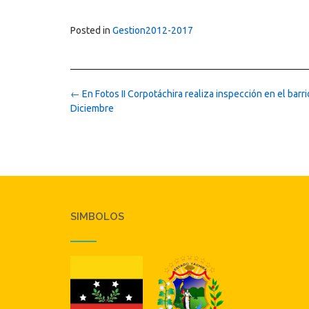
Posted in
Gestion2012-2017
Post
←
En Fotos II Corpotáchira realiza inspección en el barri
navigation
Diciembre
SIMBOLOS