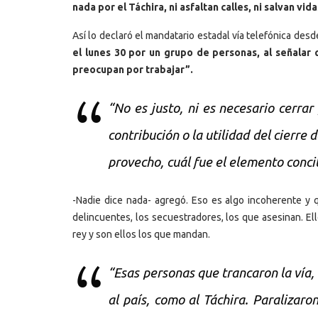
nada por el Táchira, ni asfaltan calles, ni salvan vid
Así lo declaró el mandatario estadal vía telefónica des
el lunes 30 por un grupo de personas, al señalar
preocupan por trabajar”.
“No es justo, ni es necesario cerrar
contribución o la utilidad del cierre
provecho, cuál fue el elemento concil
-Nadie dice nada- agregó. Eso es algo incoherente y q
delincuentes, los secuestradores, los que asesinan. El
rey y son ellos los que mandan.
“Esas personas que trancaron la vía
al país, como al Táchira. Paraliza