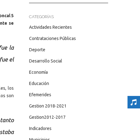
oncal 5
CATEGORÍAS
ente se
Actividades Recientes
Contrataciones Públicas
fue la
Deporte
fue el
Desarrollo Social
Economía
Educación
es, los
Efemerides
los son
Gestion 2018-2021
Gestion2012-2017
 tanto
Indicadores
estaba
Municipios