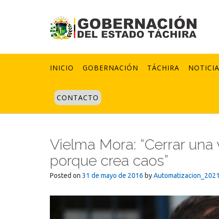
Skip
to
content
INICIO
GOBERNACIÓN
TÁCHIRA
NOTICI
CONTACTO
Vielma Mora: “Cerrar una 
porque crea caos”
Posted on
31 de mayo de 2016
by
Automatizacion_202