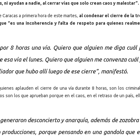
as, ni ayudan a nadie, al cerrar vías que solo crean caos y malestar”.
de Caracas a primera hora de este martes,
al condenar el cierre de la tr
 que “es una incoherencia y falta de respeto para quienes realm
 por 8 horas una vía. Quiero que alguien me diga cuál 
 de esa vía el lunes. Quiero que alguien me convenza cuál 
iador que hubo allí luego de ese cierre”, manifestó.
uienes aplauden el cierre de una vía durante 8 horas, son los criminal
los son los que aprueban porque en el caos, en el retraso de un país, el
, generaron desconcierto y anarquía, además de zozobra
ron producciones, porque pensando en una gandola que 