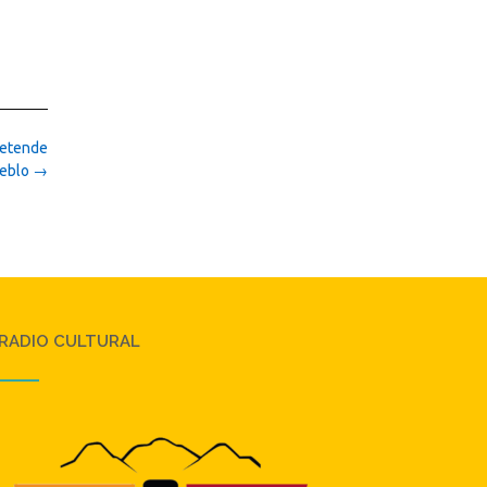
pretende
ueblo
→
RADIO CULTURAL